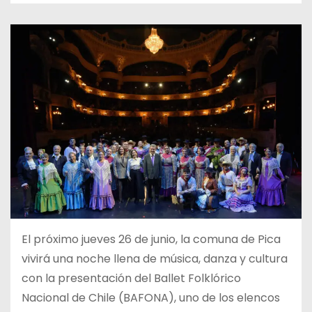
El próximo jueves 26 de junio, la comuna de Pica
vivirá una noche llena de música, danza y cultura
con la presentación del Ballet Folklórico
Nacional de Chile (BAFONA), uno de los elencos