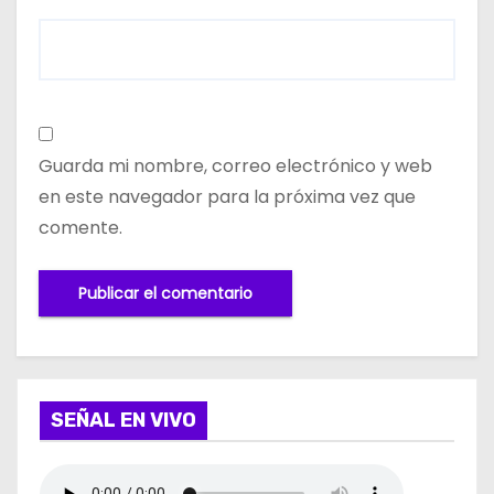
Guarda mi nombre, correo electrónico y web
en este navegador para la próxima vez que
comente.
SEÑAL EN VIVO