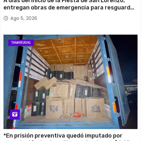
A días del inicio de la Fiesta de San Lorenzo,
entregan obras de emergencia para resguardar
su histórico campanario
Ago 5, 2026
TAMARUGAL
*En prisión preventiva quedó imputado por