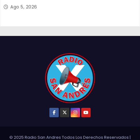
y el empleo en Tarapacá
Ago 5, 2026
© 2025 Radio San Andres Todos Los Derechos Reservados
|