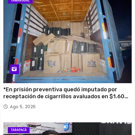
TAMARUGAL
*En prisión preventiva quedó imputado por
receptación de cigarrillos avaluados en $1.600
millones*
Ago 5, 2026
TARAPACÁ