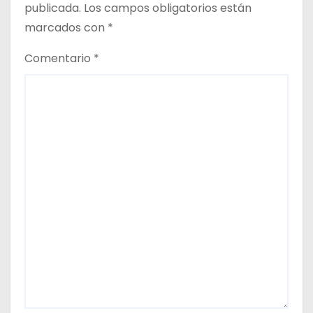
publicada.
Los campos obligatorios están
s
marcados con
*
Comentario
*