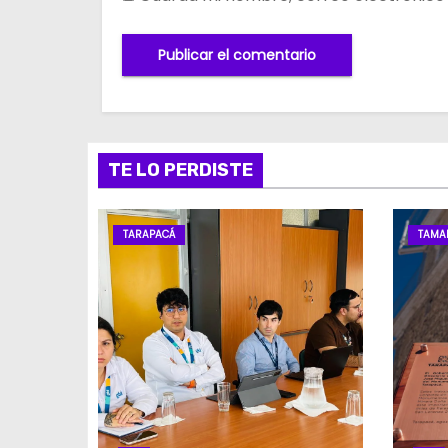
TE LO PERDISTE
TARAPACÁ
TAMA