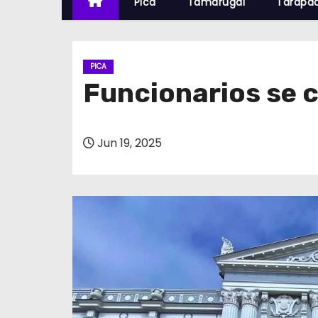
Pica
Tamarugal
Tarapa
PICA
Funcionarios se c
Jun 19, 2025