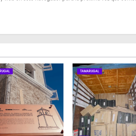
RUGAL
TAMARUGAL