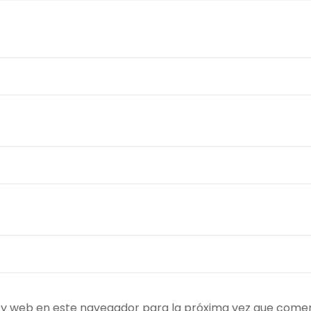
 y web en este navegador para la próxima vez que come