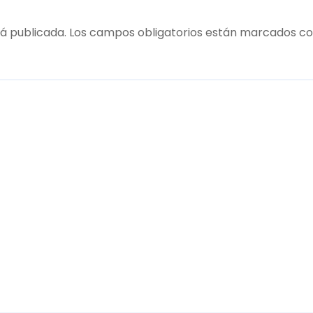
á publicada.
Los campos obligatorios están marcados c