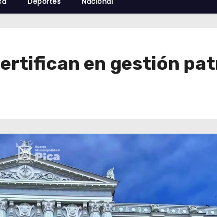
cá
Deportes
Nacional
ertifican en gestión pat