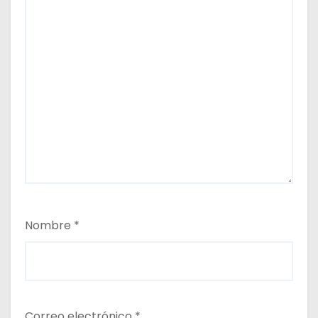
Nombre
*
Correo electrónico
*