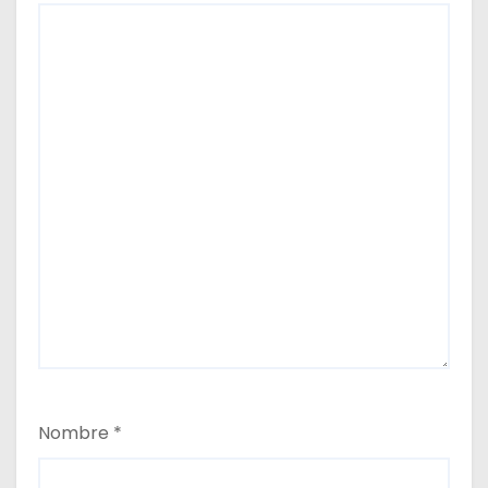
a
s
Nombre
*