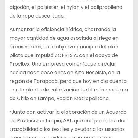
algodón, el poliéster, el nylon y el polipropileno
de la ropa descartada.
Aumentar la eficiencia hídrica, ahorrando la
mayor cantidad de agua asociada al riego en
áreas verdes, es el objetivo principal del plan
piloto que impulsó ZOFRI S.A. con el apoyo de
Procitex. Una empresa con enfoque circular
nacida hace doce años en Alto Hospicio, en la
región de Tarapacá, pero que hoy en día cuenta
con la planta de valorización textil más moderna
de Chile en Lampa, Región Metropolitana.
“Junto con activar la elaboración de un Acuerdo
de Producción Limpia, APL, que nos permitirá dar
trazabilidad a los textiles y ayudar a los usuarios
a gestionar los residuos con impactos más