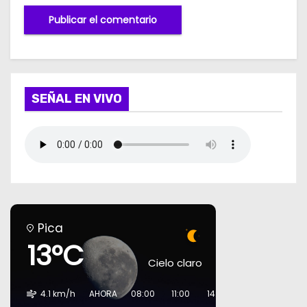
SEÑAL EN VIVO
Pica
13°C
Cielo claro
4.1 km/h
AHORA
08:00
11:00
14:00
17:00
20:00