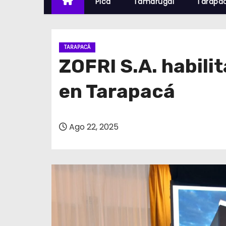
Pica
Tamarugal
Tarapa
TARAPACÁ
ZOFRI S.A. habilit
en Tarapacá
Ago 22, 2025