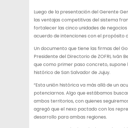
Luego de la presentación del Gerente Gene
las ventajas competitivas del sistema fra
fortalecer las cinco unidades de negocios 
acuerdo de intenciones con el propósito d
Un documento que tiene las firmas del Gobe
Presidente del Directorio de ZOFRI, Iván B
que como primer paso concreto, supone la
histórico de San Salvador de Jujuy.
“Esta unión histórica va más allá de un a
potenciarnos. Algo que estábamos buscan
ambos territorios, con quienes seguiremo
agregó que el nexo pactado con los repr
desarrollo para ambas regiones.