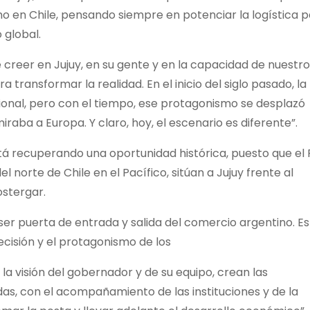
o en Chile, pensando siempre en potenciar la logística 
 global.
e creer en Jujuy, en su gente y en la capacidad de nuestr
transformar la realidad. En el inicio del siglo pasado, la
ional, pero con el tiempo, ese protagonismo se desplazó
iraba a Europa. Y claro, hoy, el escenario es diferente”.
stá recuperando una oportunidad histórica, puesto que el
l norte de Chile en el Pacífico, sitúan a Jujuy frente al
stergar.
ser puerta de entrada y salida del comercio argentino. E
ecisión y el protagonismo de los
la visión del gobernador y de su equipo, crean las
as, con el acompañamiento de las instituciones y de la