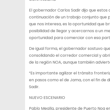
El gobernador Carlos Sadir dijo que estos 
continuación de un trabajo conjunto que pla
que nos interesa, es la oportunidad que br
posibilidad de llegar y acercarnos a un m
oportunidad para comerciar con esa part
De igual forma, el gobernador sostuvo que 
consolidando el corredor comercial y abr
de la región NOA, aunque también adviert
“Es importante agilizar el tránsito fronteri
en pasos como el de Jama, con el fin de 
Sadir.
NUEVO ESCENARIO
Pablo Mealla, presidente de Puerto Noa en