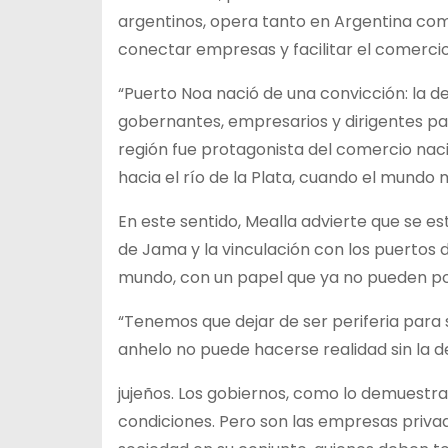
argentinos, opera tanto en Argentina com
conectar empresas y facilitar el comercio
“Puerto Noa nació de una convicción: la d
gobernantes, empresarios y dirigentes para 
región fue protagonista del comercio nac
hacia el río de la Plata, cuando el mundo m
En este sentido, Mealla advierte que se e
de Jama y la vinculación con los puertos de
mundo, con un papel que ya no pueden po
“Tenemos que dejar de ser periferia para 
anhelo no puede hacerse realidad sin la d
jujeños. Los gobiernos, como lo demuestra 
condiciones. Pero son las empresas privad