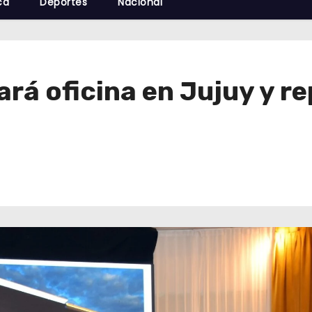
cá
Deportes
Nacional
ará oficina en Jujuy y r