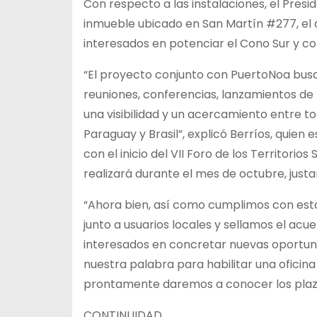
Con respecto a las instalaciones, el Presid
inmueble ubicado en San Martín #277, el 
interesados en potenciar el Cono Sur y co
“El proyecto conjunto con PuertoNoa busc
reuniones, conferencias, lanzamientos d
una visibilidad y un acercamiento entre to
Paraguay y Brasil”, explicó Berríos, quien
con el inicio del VII Foro de los Territori
realizará durante el mes de octubre, justa
“Ahora bien, así como cumplimos con esta
junto a usuarios locales y sellamos el acu
interesados en concretar nuevas oportun
nuestra palabra para habilitar una oficina
prontamente daremos a conocer los plazos
CONTINUIDAD