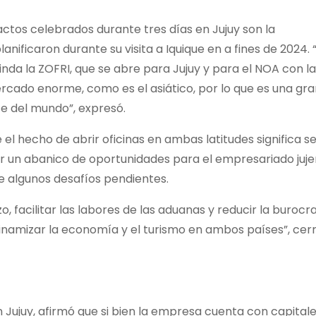
actos celebrados durante tres días en Jujuy son la
nificaron durante su visita a Iquique en a fines de 2024. 
inda la ZOFRI, que se abre para Jujuy y para el NOA con la
ercado enorme, como es el asiático, por lo que es una gr
e del mundo”, expresó.
el hecho de abrir oficinas en ambas latitudes significa se
ir un abanico de oportunidades para el empresariado juje
e algunos desafíos pendientes.
zo, facilitar las labores de las aduanas y reducir la burocr
dinamizar la economía y el turismo en ambos países”, cer
 Jujuy, afirmó que si bien la empresa cuenta con capital