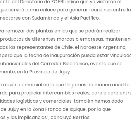
ente del Directorio de ZOFRI indicó que ya visitaron el
que servirá como enlace para generar reuniones entre lo
nectarse con Sudamérica y el Asia Pacífico.
a remozar dos plantas en las que se podrán realizar
e productos de diferentes marcas o empresas, mantenie
dos los representantes de Chile, el Noroeste Argentino,
 espera que la fecha de inauguración pueda estar vinculad
os Subnacionales del Corredor Bioceánico, evento que se
mente, en la Provincia de Jujuy.
 misión comercial en la que llegamos de manera inédita
erdo para propiciar intercambios reales, cara a cara entre
idades logísticas y comerciales, también hemos dado
 de Jujuy en la Zona Franca de Iquique, por lo que
 y las implicancias”, concluyó Berríos.