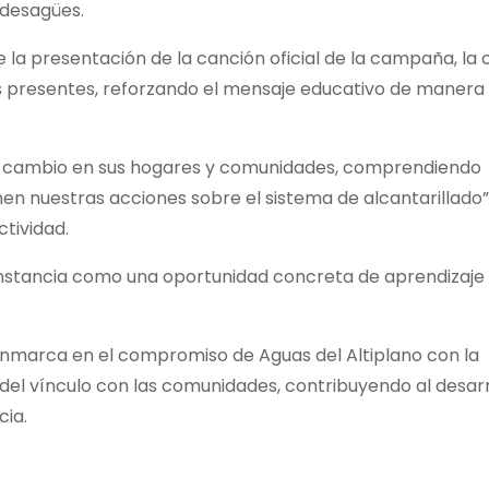
 desagües.
a presentación de la canción oficial de la campaña, la 
s presentes, reforzando el mensaje educativo de manera
e cambio en sus hogares y comunidades, comprendiendo
n nuestras acciones sobre el sistema de alcantarillado”
ctividad.
 instancia como una oportunidad concreta de aprendizaje
 enmarca en el compromiso de Aguas del Altiplano con la
del vínculo con las comunidades, contribuyendo al desarr
cia.