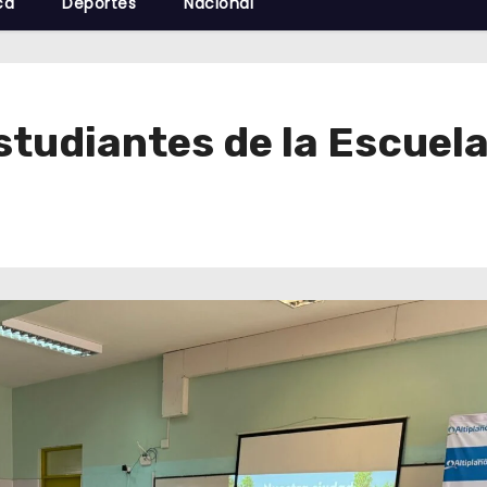
cá
Deportes
Nacional
studiantes de la Escuel