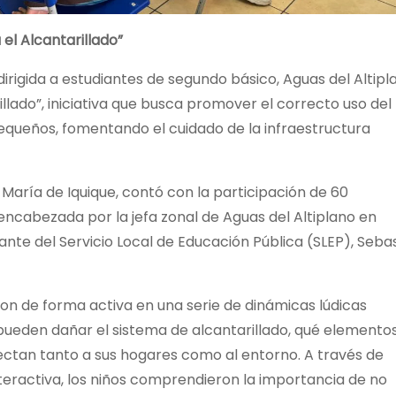
el Alcantarillado”
irigida a estudiantes de segundo básico, Aguas del Altipl
illado”, iniciativa que busca promover el correcto uso del
pequeños, fomentando el cuidado de la infraestructura
a María de Iquique, contó con la participación de 60
encabezada por la jefa zonal de Aguas del Altiplano en
tante del Servicio Local de Educación Pública (SLEP), Seba
ron de forma activa en una serie de dinámicas lúdicas
ueden dañar el sistema de alcantarillado, qué elemento
ctan tanto a sus hogares como al entorno. A través de
teractiva, los niños comprendieron la importancia de no