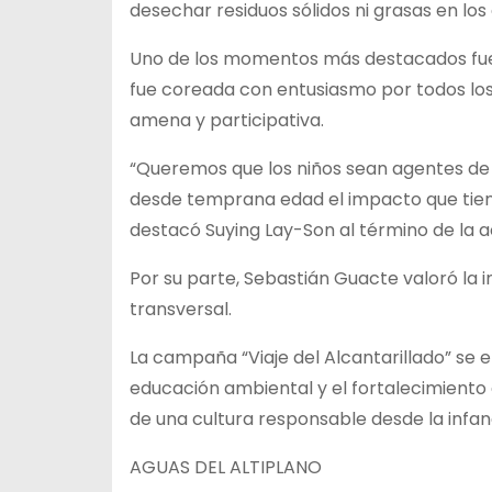
desechar residuos sólidos ni grasas en los
Uno de los momentos más destacados fue l
fue coreada con entusiasmo por todos lo
amena y participativa.
“Queremos que los niños sean agentes d
desde temprana edad el impacto que tiene
destacó Suying Lay-Son al término de la a
Por su parte, Sebastián Guacte valoró la
transversal.
La campaña “Viaje del Alcantarillado” se
educación ambiental y el fortalecimiento 
de una cultura responsable desde la infan
AGUAS DEL ALTIPLANO