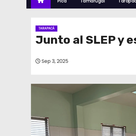
Pica
Tamarugal
Tarapa
TARAPACÁ
Junto al SLEP y e
Sep 3, 2025