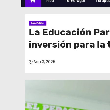
Pica
Tamarugal
Tarapa
NACIONAL
La Educación Par
inversión para la
Sep 3, 2025