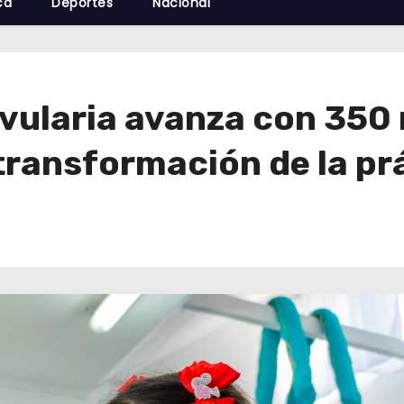
cá
Deportes
Nacional
vularia avanza con 350 
 transformación de la p