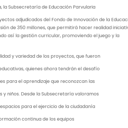
, la Subsecretaría de Educación Parvularia
oyectos adjudicados del Fondo de Innovación de la Educac
rsión de 350 millones, que permitirá hacer realidad iniciat
do así la gestión curricular, promoviendo el juego y la
alidad y variedad de los proyectos, que fueron
ducativas, quienes ahora tendrán el desafío
s para el aprendizaje que reconozcan las
as y niños. Desde la Subsecretaría valoramos
spacios para el ejercicio de la ciudadanía
 formación continua de los equipos