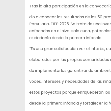
Tras la alta participación en la
convocaría
dio a conocer los resultados de los 50 pr
Parvularia, FIEP 2025. Se trata de una inve
enfocadas en el nivel sala cuna, potencian
ciudadanía desde la primera infancia.
“Es una gran satisfacción ver el interés, c
elaborados por las propias comunidades e
de implementarlos garantizando ambiente
voces, intereses y necesidades de las niñ
estos proyectos porque enriquecerán los e
desde la primera infancia y fortalecer la