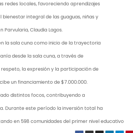
las redes locales, favoreciendo aprendizajes
el bienestar integral de las guaguas, niñas y
n Parvularia, Claudia Lagos.
en la sala cuna como inicio de la trayectoria
anía desde la sala cuna, a través de
espeto, la expresión y la participación de
ecibe un financiamiento de $7.000.000.
ado distintos focos, contribuyendo a
a. Durante este período la inversión total ha
tando en 598 comunidades del primer nivel educativo