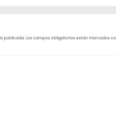
ECO y
á publicada.
Los campos obligatorios están marcados c