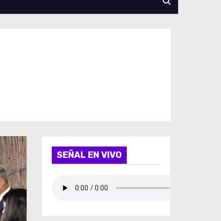
a
SEÑAL EN VIVO