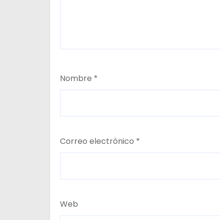
s
Nombre
*
Correo electrónico
*
Web