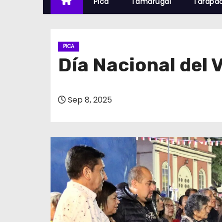
Pica
Tamarugal
Tarapa
PICA
Día Nacional del V
Sep 8, 2025