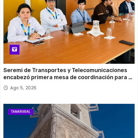
Seremi de Transportes y Telecomunicaciones
encabezó primera mesa de coordinación para el
retiro de cables en desuso en Iquique
Ago 5, 2026
TAMARUGAL