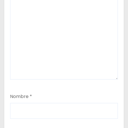
s
Nombre
*