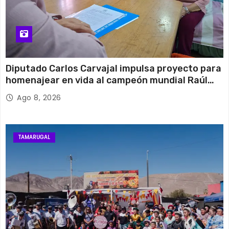
Diputado Carlos Carvajal impulsa proyecto para
homenajear en vida al campeón mundial Raúl
Choque
Ago 8, 2026
TAMARUGAL