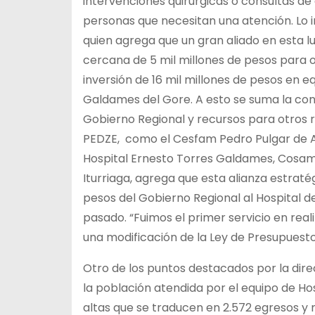
intervenciones quirúrgicas o consultas de 
personas que necesitan una atención. Lo im
quien agrega que un gran aliado en esta 
cercana de 5 mil millones de pesos para o
inversión de 16 mil millones de pesos en e
Galdames del Gore. A esto se suma la con
Gobierno Regional y recursos para otros 
PEDZE, como el Cesfam Pedro Pulgar de Al
Hospital Ernesto Torres Galdames, Cosam 
Iturriaga, agrega que esta alianza estraté
pesos del Gobierno Regional al Hospital d
pasado. “Fuimos el primer servicio en real
una modificación de la Ley de Presupuesto
Otro de los puntos destacados por la dire
la población atendida por el equipo de Hosp
altas que se traducen en 2.572 egresos y má