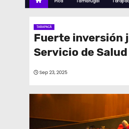
Pica
Tamarugal
Tarapa
TARAPACÁ
Fuerte inversión 
Servicio de Salud
Sep 23, 2025