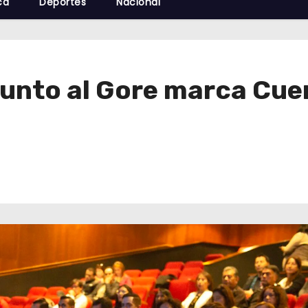
cá
Deportes
Nacional
junto al Gore marca Cue