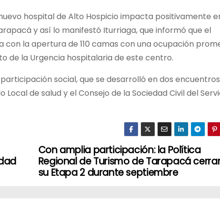
l nuevo hospital de Alto Hospicio impacta positivamente e
rapacá y así lo manifestó Iturriaga, que informó que el
a con la apertura de 110 camas con una ocupación prom
o de la Urgencia hospitalaria de este centro.
participación social, que se desarrolló en dos encuentros
 Local de salud y el Consejo de la Sociedad Civil del Servi
Con amplia participación: la Política
idad
Regional de Turismo de Tarapacá cerra
su Etapa 2 durante septiembre