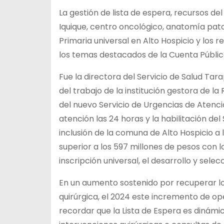
La gestión de lista de espera, recursos de
Iquique, centro oncológico, anatomía pat
Primaria universal en Alto Hospicio y los
los temas destacados de la Cuenta Públic
Fue la directora del Servicio de Salud Tar
del trabajo de la institución gestora de la
del nuevo Servicio de Urgencias de Atenc
atención las 24 horas y la habilitación del
inclusión de la comuna de Alto Hospicio a 
superior a los 597 millones de pesos con lo
inscripción universal, el desarrollo y selec
En un aumento sostenido por recuperar lo
quirúrgica, el 2024 este incremento de ope
recordar que la Lista de Espera es dinámic