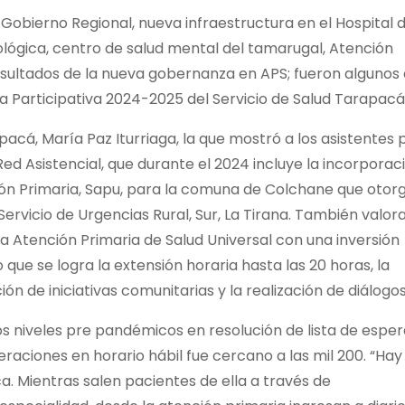
l Gobierno Regional, nueva infraestructura en el Hospital 
ológica, centro de salud mental del tamarugal, Atención
 resultados de la nueva gobernanza en APS; fueron algunos
a Participativa 2024-2025 del Servicio de Salud Tarapacá
apacá, María Paz Iturriaga, la que mostró a los asistentes 
 Red Asistencial, que durante el 2024 incluye la incorporac
ión Primaria, Sapu, para la comuna de Colchane que otor
 Servicio de Urgencias Rural, Sur, La Tirana. También valora
la Atención Primaria de Salud Universal con una inversión
 que se logra la extensión horaria hasta las 20 horas, la
ción de iniciativas comunitarias y la realización de diálogos
s niveles pre pandémicos en resolución de lista de esper
raciones en horario hábil fue cercano a las mil 200. “Hay
a. Mientras salen pacientes de ella a través de