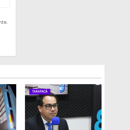
nte.
TARAPACÁ