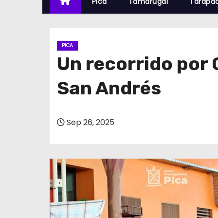
Pica
Tamarugal
Tarapa
PICA
Un recorrido por C
San Andrés
Sep 26, 2025