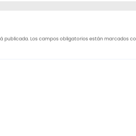
ECO y
á publicada.
Los campos obligatorios están marcados c