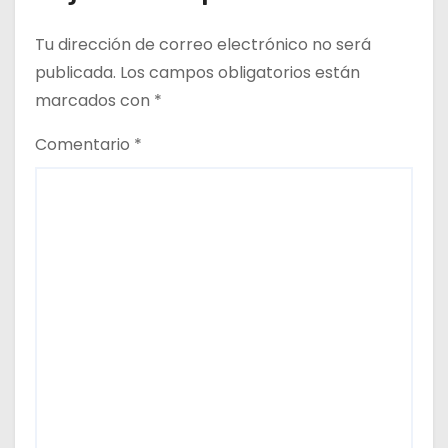
a
Tu dirección de correo electrónico no será
d
publicada.
Los campos obligatorios están
marcados con
*
a
Comentario
*
s