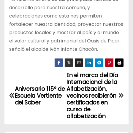
desarrollo para nuestra comuna, y
celebraciones como esta nos permiten
fortalecer nuestra identidad, proyectar nuestros
productos locales y mostrar al país y al mundo
el valor cultural y patrimonial del Oasis de Pica»,
señaló el alcalde Iván Infante Chacón.
En el marco del Día
N
Internacional de la
a
Aniversario 115° de
Alfabetización,
Escuela Vertiente
vecinos recibierón
v
del Saber
certificados en
curso de
e
alfabetización
g