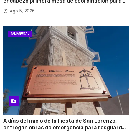
encabezó primera mesa de coordinación para el
retiro de cables en desuso en Iquique
Ago 5, 2026
TAMARUGAL
A días del inicio de la Fiesta de San Lorenzo,
entregan obras de emergencia para resguardar