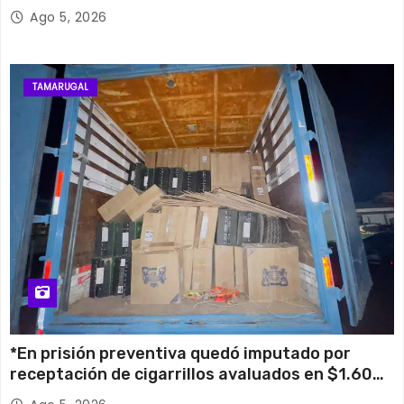
su histórico campanario
Ago 5, 2026
TAMARUGAL
*En prisión preventiva quedó imputado por
receptación de cigarrillos avaluados en $1.600
millones*