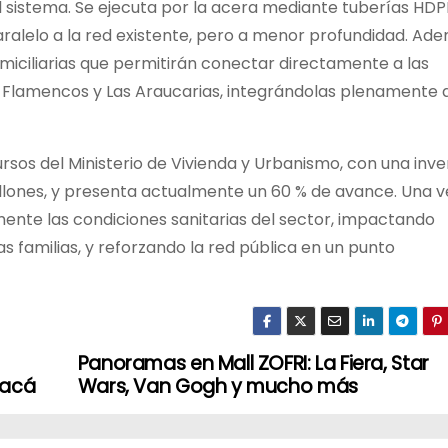
l sistema. Se ejecuta por la acera mediante tuberías HDP
ralelo a la red existente, pero a menor profundidad. Ade
miciliarias que permitirán conectar directamente a las
s Flamencos y Las Araucarias, integrándolas plenamente a
rsos del Ministerio de Vivienda y Urbanismo, con una inve
illones, y presenta actualmente un 60 % de avance. Una v
amente las condiciones sanitarias del sector, impactando
as familias, y reforzando la red pública en un punto
Panoramas en Mall ZOFRI: La Fiera, Star
pacá
Wars, Van Gogh y mucho más