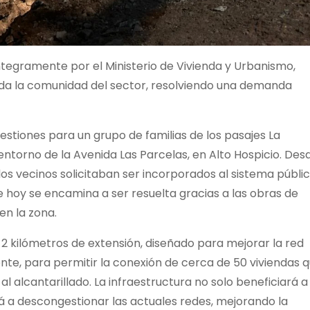
íntegramente por el Ministerio de Vivienda y Urbanismo,
toda la comunidad del sector, resolviendo una demanda
estiones para un grupo de familias de los pasajes La
 entorno de la Avenida Las Parcelas, en Alto Hospicio. Des
los vecinos solicitaban ser incorporados al sistema públi
e hoy se encamina a ser resuelta gracias a las obras de
en la zona.
2 kilómetros de extensión, diseñado para mejorar la red
ente, para permitir la conexión de cerca de 50 viviendas 
 alcantarillado. La infraestructura no solo beneficiará a
rá a descongestionar las actuales redes, mejorando la