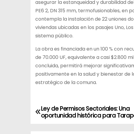
asegurar la estanqueidad y durabilidad de
PE6 2, DN 315 mm, termofusionables, en pa
contempla la instalación de 22 uniones do
viviendas ubicadas en los pasajes Uno, Lo
sistema público.
La obra es financiada en un 100 % con recu
de 70.000 UF, equivalente a casi $2.800 m
concluida, permitirá mejorar significativ
positivamente en la salud y bienestar de l
estratégico de la comuna.
Ley de Permisos Sectoriales: Una
N
oportunidad histórica para Tara
a