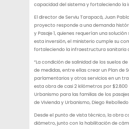
capacidad del sistema y fortaleciendo la 
El director de Serviu Tarapacá, Juan Pablo
proyecto responde a una demanda históri
y Pasaje 1, quienes requerían una solución 
esta inversión, el ministerio cumple su c
fortaleciendo la infraestructura sanitaria 
“La condición de salinidad de los suelos de
de medidas, entre ellas crear un Plan de Su
parlamentarios y otros servicios en un tr
esta obra de casi 2 kilómetros por $2.800 
Urbanismo para las familias de los pasajes
de Vivienda y Urbanismo, Diego Rebolledo 
Desde el punto de vista técnico, la obra 
diámetro, junto con la habilitación de c