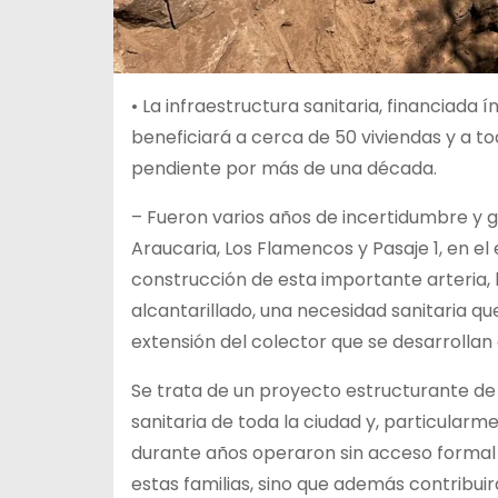
•
La infraestructura sanitaria, financiada 
beneficiará a cerca de 50 viviendas y a 
pendiente por más de una década.
– Fueron varios años de incertidumbre y g
Araucaria, Los Flamencos y Pasaje 1, en el
construcción de esta importante arteria, 
alcantarillado, una necesidad sanitaria qu
extensión del colector que se desarrollan 
Se trata de un proyecto estructurante de 
sanitaria de toda la ciudad y, particularm
durante años operaron sin acceso formal al
estas familias, sino que además contribui