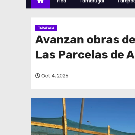
Pica
Tamarugal
Tarapa
TARAPACÁ
Avanzan obras del
Las Parcelas de A
Oct 4, 2025