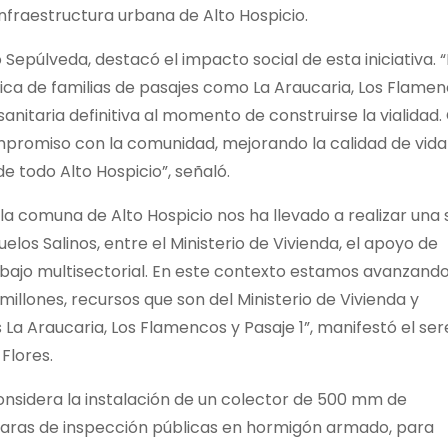
infraestructura urbana de Alto Hospicio.
 Sepúlveda, destacó el impacto social de esta iniciativa. 
ca de familias de pasajes como La Araucaria, Los Flame
sanitaria definitiva al momento de construirse la vialidad.
ompromiso con la comunidad, mejorando la calidad de vida
de todo Alto Hospicio”, señaló.
 la comuna de Alto Hospicio nos ha llevado a realizar una 
elos Salinos, entre el Ministerio de Vivienda, el apoyo de
abajo multisectorial. En este contexto estamos avanzand
millones, recursos que son del Ministerio de Vivienda y
 La Araucaria, Los Flamencos y Pasaje 1”, manifestó el se
Flores.
considera la instalación de un colector de 500 mm de
ámaras de inspección públicas en hormigón armado, para