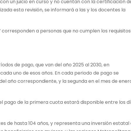
on un juicio en curso y no cuentan con la certificación d
izada esta revisión, se informará a las y los docentes la
s” corresponden a personas que no cumplen los requisitos
eríodos de pago, que van del año 2025 al 2030, en
r cada uno de esos años. En cada periodo de pago se
el año correspondiente, y la segunda en el mes de ener
l pago de la primera cuota estará disponible entre los dí
s de hasta 104 años, y representa una inversión estatal