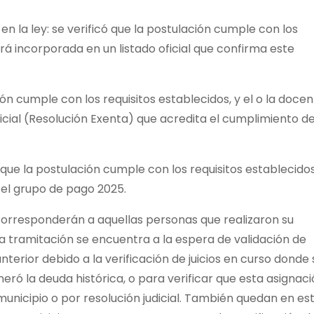
en la ley: se verificó que la postulación cumple con los
rá incorporada en un listado oficial que confirma este
ción cumple con los requisitos establecidos, y el o la doce
icial (Resolución Exenta) que acredita el cumplimiento d
 que la postulación cumple con los requisitos establecidos,
 el grupo de pago 2025.
 corresponderán a aquellas personas que realizaron su
ya tramitación se encuentra a la espera de validación de
nterior debido a la verificación de juicios en curso donde 
ró la deuda histórica, o para verificar que esta asignac
unicipio o por resolución judicial. También quedan en es