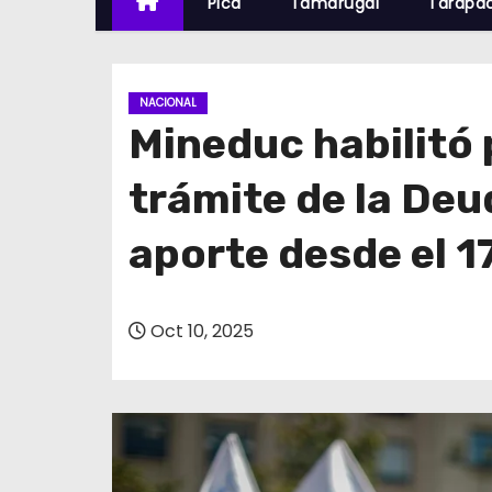
Pica
Tamarugal
Tarapa
NACIONAL
Mineduc habilitó 
trámite de la Deu
aporte desde el 1
Oct 10, 2025