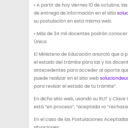
•
A partir de hoy viernes 10 de octubre, las
de entrega de información en el sitio
solu
su postulación en esta misma web.
• Más de 34 mil docentes podrán conocer 
Única.
El Ministerio de Educación anunció que a p
el estado del trámite para las y los docen
antecedentes para acceder al aporte que 
puede realizar en el sitio web
soluciondeud
para revisar el estado de tu trámite”.
En dicho sitio web, usando su RUT y Clave 
está “en proceso”, “aceptada «o “rechaza
En el caso de las Postulaciones Aceptadas,
situaciones: