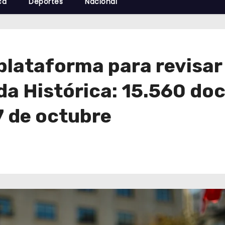
cá
Deportes
Nacional
plataforma para revisar
da Histórica: 15.560 doc
7 de octubre