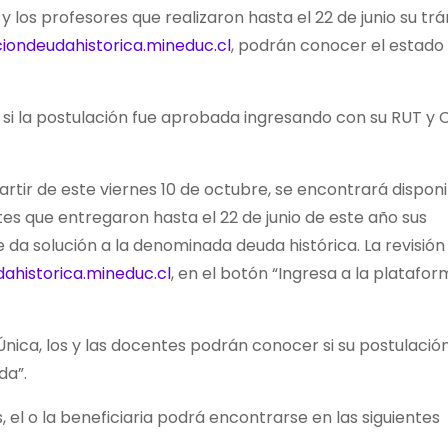
 y los profesores que realizaron hasta el 22 de junio su tr
ciondeudahistorica.mineduc.cl
, podrán conocer el estado
si la postulación fue aprobada ingresando con su RUT y 
artir de este viernes 10 de octubre, se encontrará dispon
tes que entregaron hasta el 22 de junio de este año sus
da solución a la denominada deuda histórica. La revisión
ahistorica.mineduc.cl
, en el botón “Ingresa a la platafo
Única, los y las docentes podrán conocer si su postulació
da”.
 el o la beneficiaria podrá encontrarse en las siguientes