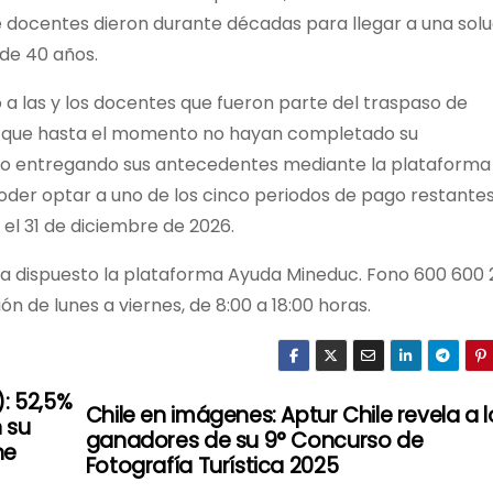
e docentes dieron durante décadas para llegar a una solu
de 40 años.
o a las y los docentes que fueron parte del traspaso de
 -y que hasta el momento no hayan completado su
eso entregando sus antecedentes mediante la plataforma
 poder optar a uno de los cinco periodos de pago restantes.
el 31 de diciembre de 2026.
ha dispuesto la plataforma Ayuda Mineduc. Fono 600 600 
n de lunes a viernes, de 8:00 a 18:00 horas.
: 52,5%
Chile en imágenes: Aptur Chile revela a l
 su
ganadores de su 9° Concurso de
ne
Fotografía Turística 2025