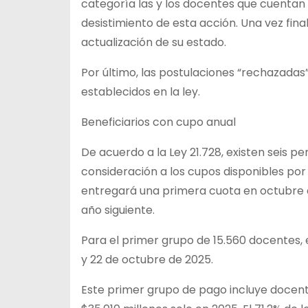
categoría las y los docentes que cuentan c
desistimiento de esta acción. Una vez final
actualización de su estado.
Por último, las postulaciones “rechazada
establecidos en la ley.
Beneficiarios con cupo anual
De acuerdo a la Ley 21.728, existen seis p
consideración a los cupos disponibles po
entregará una primera cuota en octubre d
año siguiente.
Para el primer grupo de 15.560 docentes, e
y 22 de octubre de 2025.
Este primer grupo de pago incluye docente