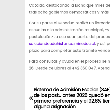
Cataldo, destacando la lucha que miles d
tras ocho gobiernos democráticos y más 
Por su parte el Mineduc realizó un llamad
escuelas a la administración municipal,
postulación-, a que sean parte del proc
soluciondeudahistorica.mineduc.cl
, y así
plazo para completar este trámite vence 
Para consultas y ayuda en el proceso se 
26. Desde celulares al 442 360 047. Atenció
Sistema de Admisión Escolar (SAE)
N
de los postulantes 2026 quedó en
a
primera preferencia y el 92,8% tie
alguna asignación