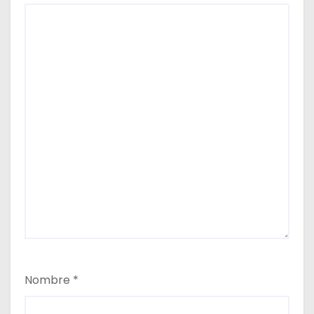
a
s
Nombre
*