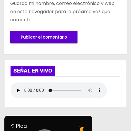
Guarda mi nombre, correo electrónico y web
en este navegador para la próxima vez que
comente.
SEÑAL EN VIVO
Pica