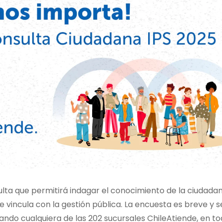
ulta que permitirá indagar el conocimiento de la ciudada
e vincula con la gestión pública. La encuesta es breve y s
tando cualquiera de las 202 sucursales ChileAtiende, en to