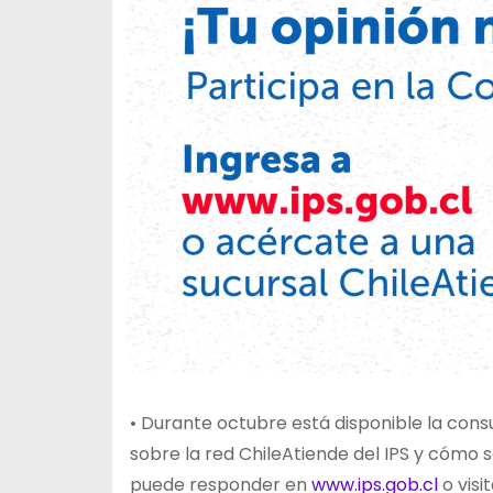
•
Durante octubre está disponible la cons
sobre la red ChileAtiende del IPS y cómo s
puede responder en
www.ips.gob.cl
o visi