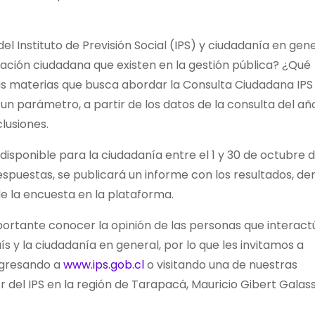
l Instituto de Previsión Social (IPS) y ciudadanía en gen
ipación ciudadana que existen en la gestión pública? ¿Qué
las materias que busca abordar la Consulta Ciudadana IPS
un parámetro, a partir de los datos de la consulta del añ
clusiones.
disponible para la ciudadanía entre el 1 y 30 de octubre 
espuestas, se publicará un informe con los resultados, de
 de la encuesta en la plataforma.
importante conocer la opinión de las personas que interac
s y la ciudadanía en general, por lo que les invitamos a
ngresando a
www.ips.gob.cl
o visitando una de nuestras
r del IPS en la región de Tarapacá, Mauricio Gibert Galass