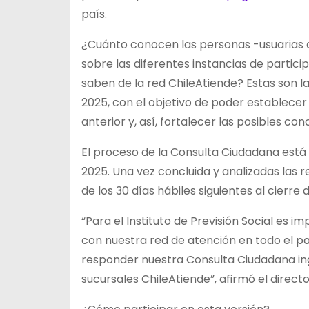
país.
¿Cuánto conocen las personas -usuarias de
sobre las diferentes instancias de partic
saben de la red ChileAtiende? Estas son 
2025, con el objetivo de poder establecer 
anterior y, así, fortalecer las posibles con
El proceso de la Consulta Ciudadana está 
2025. Una vez concluida y analizadas las r
de los 30 días hábiles siguientes al cierre
“Para el Instituto de Previsión Social es 
con nuestra red de atención en todo el paí
responder nuestra Consulta Ciudadana i
sucursales ChileAtiende”, afirmó el directo