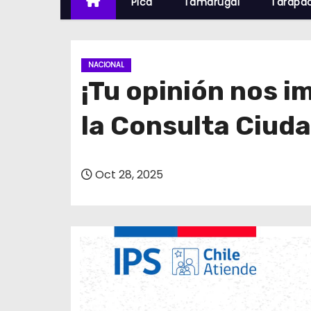
Pica
Tamarugal
Tarapa
NACIONAL
¡Tu opinión nos i
la Consulta Ciud
Oct 28, 2025