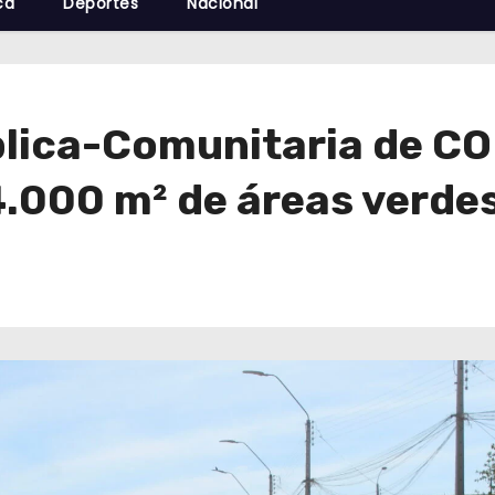
cá
Deportes
Nacional
lica-Comunitaria de CO
4.000 m² de áreas verde