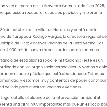
ad y en el marco de su Proyecto Comunitario Pica 2025,
iva que busca recuperar espacios públicos y mejorar la
30 de octubre en la Villa Los Naranjos y contó con la
no de Tarapacá, Rodrigo Vargas; la directora regional de
icipio de Pica; y activas vecinas de la junta vecinal Los
 de 4.000 m² de nuevas áreas verdes para la comuna.
ancia de esta alianza social e institucional: «este es un
ordinada con las organizaciones sociales… y vamos a col
jorar un espacio público que está abandonado. Estamos
comunidad, y estamos muy contentos de poder contribuir
d de vida para nuestras vecinas y vecinos».
tega, detalló el alcance de la intervención ambiental:
esenta una cifra muy importante; más que un espacio bon