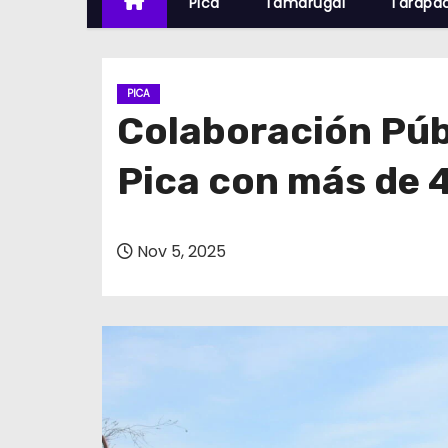
Pica
Tamarugal
Tarapa
PICA
Colaboración Púb
Pica con más de 
Nov 5, 2025