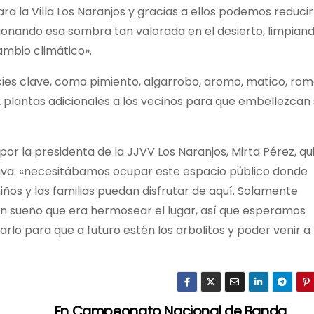
 la Villa Los Naranjos y gracias a ellos podemos reducir
onando esa sombra tan valorada en el desierto, limpian
ambio climático».
ies clave, como pimiento, algarrobo, aromo, matico, rom
 plantas adicionales a los vecinos para que embellezcan 
or la presidenta de la JJVV Los Naranjos, Mirta Pérez, qu
iativa: «necesitábamos ocupar este espacio público donde
ños y las familias puedan disfrutar de aquí. Solamente
un sueño que era hermosear el lugar, así que esperamos
rlo para que a futuro estén los arbolitos y poder venir a
En Campeonato Nacional de Banda