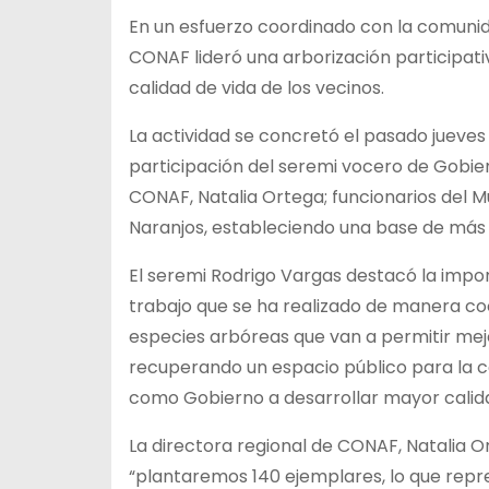
En un esfuerzo coordinado con la comunid
CONAF lideró una arborización participat
calidad de vida de los vecinos.
La actividad se concretó el pasado jueves 
participación del seremi vocero de Gobier
CONAF, Natalia Ortega; funcionarios del Mun
Naranjos, estableciendo una base de más
El seremi Rodrigo Vargas destacó la import
trabajo que se ha realizado de manera co
especies arbóreas que van a permitir me
recuperando un espacio público para la 
como Gobierno a desarrollar mayor calida
La directora regional de CONAF, Natalia Or
“plantaremos 140 ejemplares, lo que repr