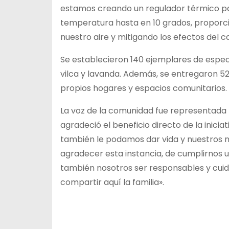
estamos creando un regulador térmico para
temperatura hasta en 10 grados, proporci
nuestro aire y mitigando los efectos del c
Se establecieron 140 ejemplares de espec
vilca y lavanda. Además, se entregaron 52
propios hogares y espacios comunitarios.
La voz de la comunidad fue representada p
agradeció el beneficio directo de la inic
también le podamos dar vida y nuestros ni
agradecer esta instancia, de cumplirnos 
también nosotros ser responsables y cuida
compartir aquí la familia».