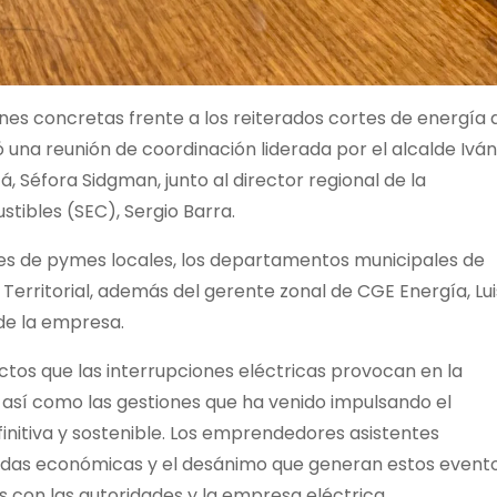
nes concretas frente a los reiterados cortes de energía 
ó una reunión de coordinación liderada por el alcalde Iván
, Séfora Sidgman, junto al director regional de la
tibles (SEC), Sergio Barra.
tes de pymes locales, los departamentos municipales de
Territorial, además del gerente zonal de CGE Energía, Lui
de la empresa.
actos que las interrupciones eléctricas provocan en la
, así como las gestiones que ha venido impulsando el
initiva y sostenible. Los emprendedores asistentes
idas económicas y el desánimo que generan estos evento
 con las autoridades y la empresa eléctrica.