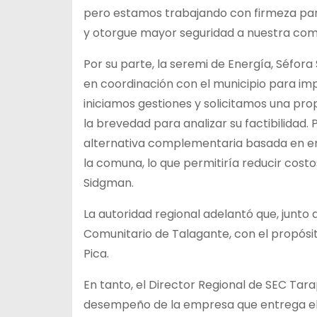
pero estamos trabajando con firmeza para
y otorgue mayor seguridad a nuestra comu
Por su parte, la seremi de Energía, Séfora
en coordinación con el municipio para imp
iniciamos gestiones y solicitamos una pr
la brevedad para analizar su factibilidad.
alternativa complementaria basada en en
la comuna, lo que permitiría reducir costo
Sidgman.
La autoridad regional adelantó que, junto a
Comunitario de Talagante, con el propósi
Pica.
En tanto, el Director Regional de SEC Tar
desempeño de la empresa que entrega el 