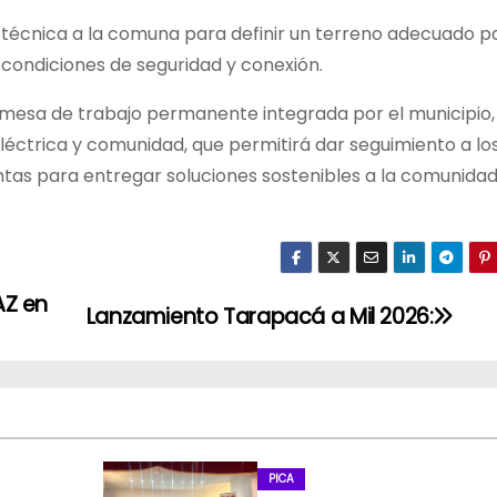
a técnica a la comuna para definir un terreno adecuado p
s condiciones de seguridad y conexión.
 mesa de trabajo permanente integrada por el municipio, 
eléctrica y comunidad, que permitirá dar seguimiento a lo
tas para entregar soluciones sostenibles a la comunida
AZ en
Lanzamiento Tarapacá a Mil 2026:
PICA