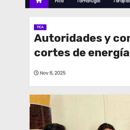
Pica
Tamarugal
Tarapa
PICA
Autoridades y co
cortes de energía
Nov 6, 2025