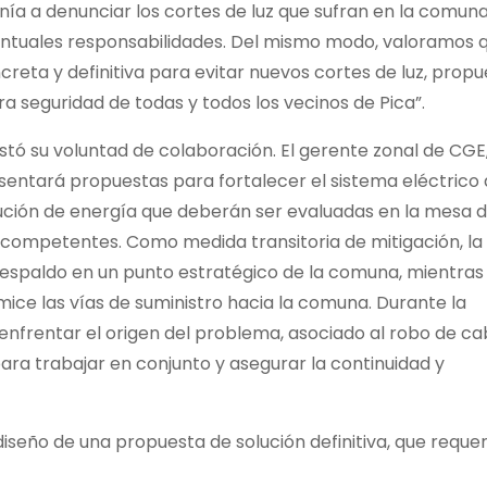
nía a denunciar los cortes de luz que sufran en la comuna
entuales responsabilidades. Del mismo modo, valoramos 
creta y definitiva para evitar nuevos cortes de luz, prop
a seguridad de todas y todos los vecinos de Pica”.
ó su voluntad de colaboración. El gerente zonal de CGE,
sentará propuestas para fortalecer el sistema eléctrico
bución de energía que deberán ser evaluadas en la mesa 
s competentes. Como medida transitoria de mitigación, la
spaldo en un punto estratégico de la comuna, mientras
mice las vías de suministro hacia la comuna. Durante la
 enfrentar el origen del problema, asociado al robo de ca
para trabajar en conjunto y asegurar la continuidad y
seño de una propuesta de solución definitiva, que requer