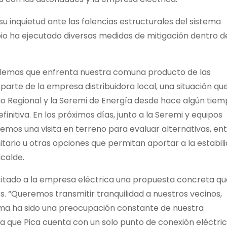
 su inquietud ante las falencias estructurales del sistema
pio ha ejecutado diversas medidas de mitigación dentro d
blemas que enfrenta nuestra comuna producto de las
 parte de la empresa distribuidora local, una situación qu
 Regional y la Seremi de Energía desde hace algún tiem
initiva. En los próximos días, junto a la Seremi y equipos
aremos una visita en terreno para evaluar alternativas, en
tario u otras opciones que permitan aportar a la estabil
lcalde.
icitado a la empresa eléctrica una propuesta concreta qu
s. “Queremos transmitir tranquilidad a nuestros vecinos,
a ha sido una preocupación constante de nuestra
ya que Pica cuenta con un solo punto de conexión eléctric