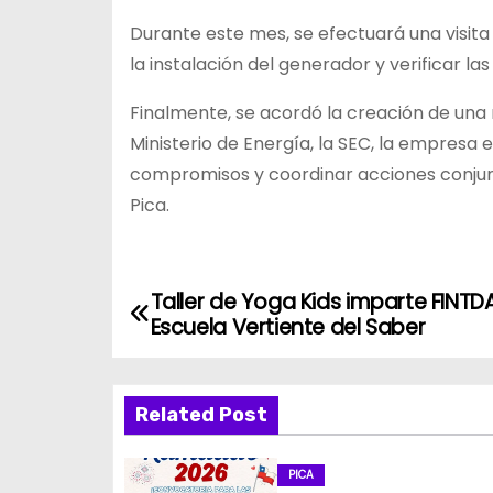
Durante este mes, se efectuará una visit
la instalación del generador y verificar la
Finalmente, se acordó la creación de una
Ministerio de Energía, la SEC, la empresa 
compromisos y coordinar acciones conjun
Pica.
Taller de Yoga Kids imparte FINTD
N
Escuela Vertiente del Saber
a
v
Related Post
e
PICA