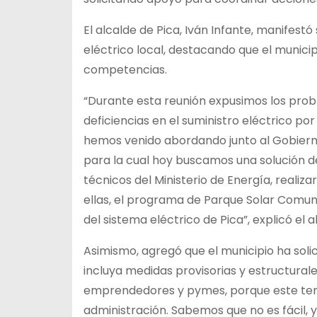
El alcalde de Pica, Iván Infante, manifestó
eléctrico local, destacando que el munici
competencias.
“Durante esta reunión expusimos los pro
deficiencias en el suministro eléctrico por
hemos venido abordando junto al Gobierno
para la cual hoy buscamos una solución def
técnicos del Ministerio de Energía, realiz
ellas, el programa de Parque Solar Comuni
del sistema eléctrico de Pica”, explicó el a
Asimismo, agregó que el municipio ha sol
incluya medidas provisorias y estructurale
emprendedores y pymes, porque este tem
administración. Sabemos que no es fácil, 