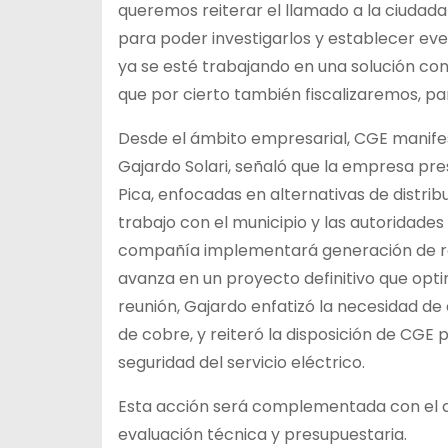
queremos reiterar el llamado a la ciudada
para poder investigarlos y establecer ev
ya se esté trabajando en una solución con
que por cierto también fiscalizaremos, par
Desde el ámbito empresarial, CGE manifest
Gajardo Solari, señaló que la empresa pre
Pica, enfocadas en alternativas de distri
trabajo con el municipio y las autoridade
compañía implementará generación de re
avanza en un proyecto definitivo que opti
reunión, Gajardo enfatizó la necesidad de
de cobre, y reiteró la disposición de CGE 
seguridad del servicio eléctrico.
Esta acción será complementada con el di
evaluación técnica y presupuestaria.