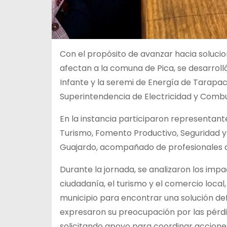
Con el propósito de avanzar hacia solucio
afectan a la comuna de Pica, se desarroll
Infante y la seremi de Energía de Tarapacá
Superintendencia de Electricidad y Combus
En la instancia participaron representan
Turismo, Fomento Productivo, Seguridad y 
Guajardo, acompañado de profesionales 
Durante la jornada, se analizaron los imp
ciudadanía, el turismo y el comercio local
municipio para encontrar una solución def
expresaron su preocupación por las pérd
solicitando apoyo para coordinar acciones