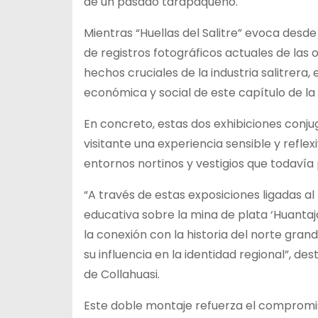
de un pasado tarapaqueño.
Mientras “Huellas del Salitre” evoca desd
de registros fotográficos actuales de las
hechos cruciales de la industria salitrera
económica y social de este capítulo de la h
En concreto, estas dos exhibiciones conjug
visitante una experiencia sensible y reflexi
entornos nortinos y vestigios que todaví
“A través de estas exposiciones ligadas
educativa sobre la mina de plata ‘Huant
la conexión con la historia del norte gran
su influencia en la identidad regional”, 
de Collahuasi.
Este doble montaje refuerza el compromiso