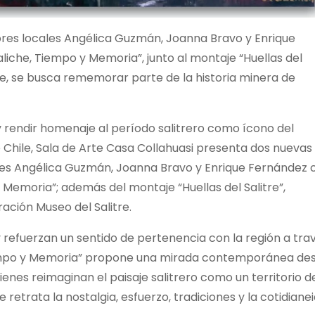
ntores locales Angélica Guzmán, Joanna Bravo y Enrique
iche, Tiempo y Memoria”, junto al montaje “Huellas del
tre, se busca rememorar parte de la historia minera de
rendir homenaje al período salitrero como ícono del
de Chile, Sala de Arte Casa Collahuasi presenta dos nuevas
cales Angélica Guzmán, Joanna Bravo y Enrique Fernández 
 Memoria”; además del montaje “Huellas del Salitre”,
ación Museo del Salitre.
fuerzan un sentido de pertenencia con la región a tra
 Tiempo y Memoria” propone una mirada contemporánea de
uienes reimaginan el paisaje salitrero como un territorio d
 retrata la nostalgia, esfuerzo, tradiciones y la cotidiane