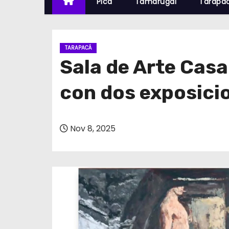
Pica
Tamarugal
Tarapa
TARAPACÁ
Sala de Arte Casa
con dos exposici
Nov 8, 2025