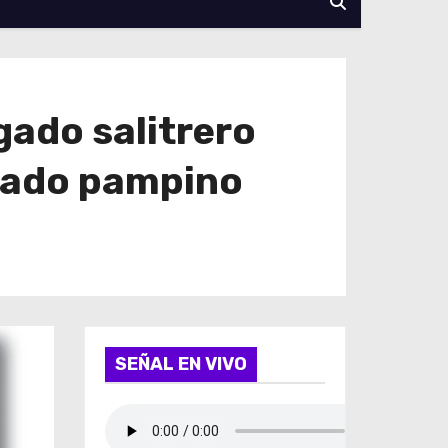
gado salitrero
asado pampino
SEÑAL EN VIVO