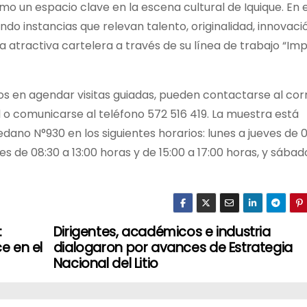
mo un espacio clave en la escena cultural de Iquique. En 
do instancias que relevan talento, originalidad, innovaci
a atractiva cartelera a través de su línea de trabajo “Im
os en agendar visitas guiadas, pueden contactarse al cor
 o comunicarse al teléfono 572 516 419. La muestra está
dano N°930 en los siguientes horarios: lunes a jueves de 
nes de 08:30 a 13:00 horas y de 15:00 a 17:00 horas, y sábad
:
Dirigentes, académicos e industria
e en el
dialogaron por avances de Estrategia
Nacional del Litio