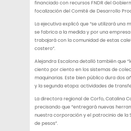
financiado con recursos FNDR del Gobierno
focalización del Comité de Desarrollo Pr
La ejecutiva explicó que “se utilizará una
se fabrica a la medida y por una empresa
trabajará con la comunidad de estas calet
costero”.
Alejandra Escalona detalló también que “
ciento por ciento en los sistemas de cole
maquinarias. Este bien público dura dos a
y la segunda etapa: actividades de transfe
La directora regional de Corfo, Catalina C
precisando que “entregará nuevas herramie
nuestra corporación y el patrocinio de la 
de pesos”.