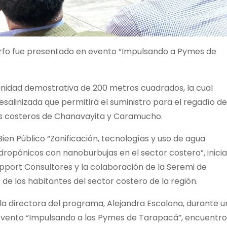
rfo fue presentado en evento “Impulsando a Pymes de
nidad demostrativa de 200 metros cuadrados, la cual
salinizada que permitirá el suministro para el regadío de
res costeros de Chanavayita y Caramucho.
Bien Público “Zonificación, tecnologías y uso de agua
hidropónicos con nanoburbujas en el sector costero”, inicia
pport Consultores y la colaboración de la Seremi de
o de los habitantes del sector costero de la región.
a directora del programa, Alejandra Escalona, durante u
 evento “Impulsando a las Pymes de Tarapacá”, encuentro