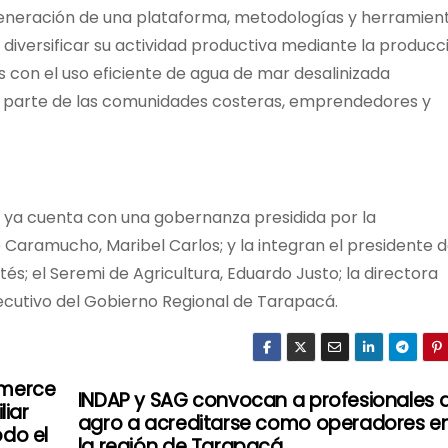
a generación de una plataforma, metodologías y herramien
diversificar su actividad productiva mediante la producc
 con el uso eficiente de agua de mar desalinizada
r parte de las comunidades costeras, emprendedores y
” ya cuenta con una gobernanza presidida por la
Caramucho, Maribel Carlos; y la integran el presidente d
és; el Seremi de Agricultura, Eduardo Justo; la directora
ejecutivo del Gobierno Regional de Tarapacá.
mmerce
INDAP y SAG convocan a profesionales d
liar
agro a acreditarse como operadores e
odo el
la región de Tarapacá