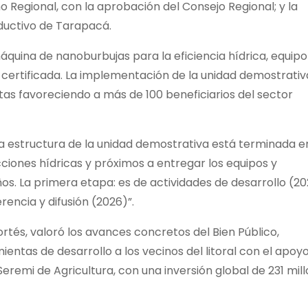
 Regional, con la aprobación del Consejo Regional; y la
oductivo de Tarapacá.
 máquina de nanoburbujas para la eficiencia hídrica, equip
 certificada. La implementación de la unidad demostrativ
as favoreciendo a más de 100 beneficiarios del sector
la estructura de la unidad demostrativa está terminada e
cciones hídricas y próximos a entregar los equipos y
ños. La primera etapa: es de actividades de desarrollo (2
rencia y difusión (2026)”.
ortés, valoró los avances concretos del Bien Público,
ntas de desarrollo a los vecinos del litoral con el apoy
Seremi de Agricultura, con una inversión global de 231 mil