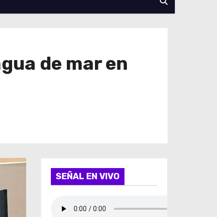
agua de mar en
SEÑAL EN VIVO