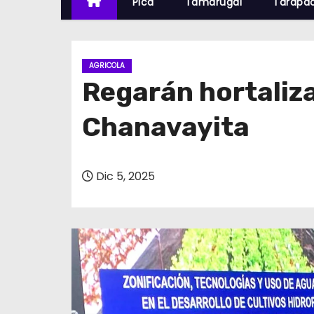
Pica
Tamarugal
Tarapa
AGRICOLA
Regarán hortaliza
Chanavayita
Dic 5, 2025