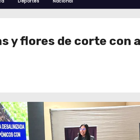
cá
Deportes
Nacional
s y flores de corte con 