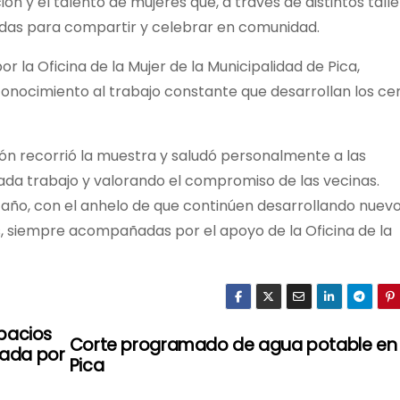
ión y el talento de mujeres que, a través de distintos talle
das para compartir y celebrar en comunidad.
r la Oficina de la Mujer de la Municipalidad de Pica,
nocimiento al trabajo constante que desarrollan los ce
acón recorrió la muestra y saludó personalmente a las
ada trabajo y valorando el compromiso de las vecinas.
 año, con el anhelo de que continúen desarrollando nuev
s, siempre acompañadas por el apoyo de la Oficina de la
pacios
Corte programado de agua potable en
sada por
Pica