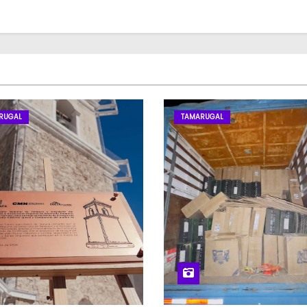
RUGAL
TAMARUGAL