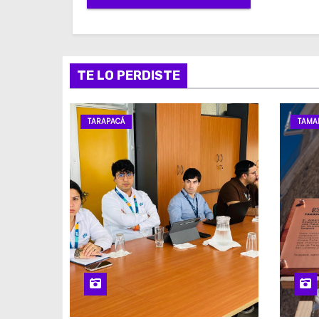
TE LO PERDISTE
TARAPACÁ
TAMA