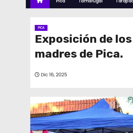
Pica
Tamarugal
Tarapa
PICA
Exposición de los
madres de Pica.
Dic 16, 2025