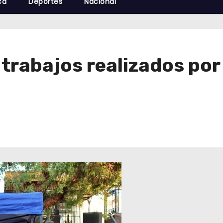
cá
Deportes
Nacional
 trabajos realizados por