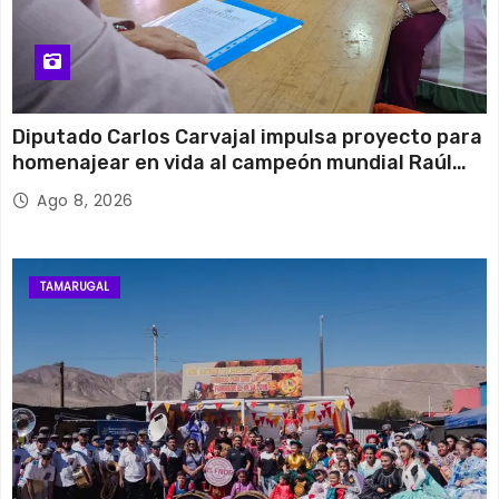
Diputado Carlos Carvajal impulsa proyecto para
homenajear en vida al campeón mundial Raúl
Choque
Ago 8, 2026
TAMARUGAL