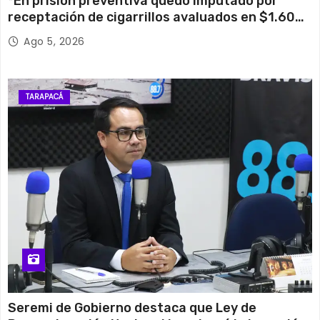
*En prisión preventiva quedó imputado por
receptación de cigarrillos avaluados en $1.600
millones*
Ago 5, 2026
TARAPACÁ
Seremi de Gobierno destaca que Ley de