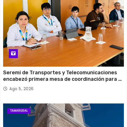
30°C
19°C
Viernes
Seremi de Transportes y Telecomunicaciones
encabezó primera mesa de coordinación para el
retiro de cables en desuso en Iquique
Ago 5, 2026
TAMARUGAL