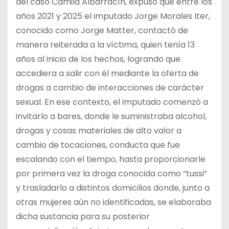
del caso Camila Albarracín, expuso que entre los
años 2021 y 2025 el imputado Jorge Morales Iter,
conocido como Jorge Matter, contactó de
manera reiterada a la víctima, quien tenía 13
años al inicio de los hechos, logrando que
accediera a salir con él mediante la oferta de
drogas a cambio de interacciones de carácter
sexual. En ese contexto, el imputado comenzó a
invitarlo a bares, donde le suministraba alcohol,
drogas y cosas materiales de alto valor a
cambio de tocaciones, conducta que fue
escalando con el tiempo, hasta proporcionarle
por primera vez la droga conocida como “tussi”
y trasladarlo a distintos domicilios donde, junto a
otras mujeres aún no identificadas, se elaboraba
dicha sustancia para su posterior