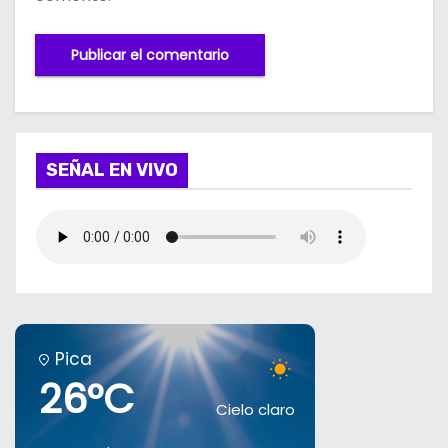
SEÑAL EN VIVO
Pica
26°C
Cielo claro