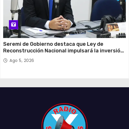
Seremi de Gobierno destaca que Ley de
Reconstrucción Nacional impulsará la inversión
y el empleo en Tarapacá
Ago 5, 2026