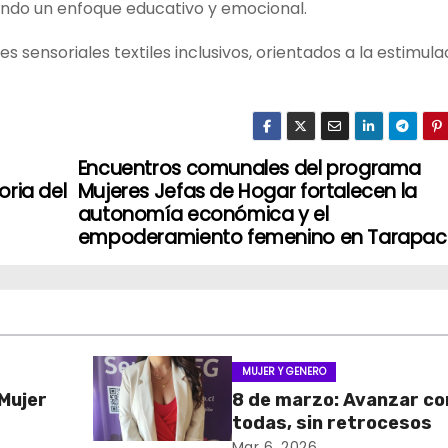
rando un enfoque educativo y emocional.
s sensoriales textiles inclusivos, orientados a la estimula
Encuentros comunales del programa
oria del
Mujeres Jefas de Hogar fortalecen la
autonomía económica y el
empoderamiento femenino en Tarapa
MUJER Y GENERO
 Mujer
8 de marzo: Avanzar co
todas, sin retrocesos
Mar 6, 2026