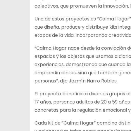
colectivos, que promueven la innovación, l
Uno de estos proyectos es “Calma Hogar”, 
que diseña, produce y distribuye kits in
etapas de la vida, incorporando creativid
“Calma Hogar nace desde la convicción d
espacios y los objetos que usamos a diario
experiencias, demostrando que cuando la
emprendimientos, sino que también genera
personas”, dijo Jazmín Narro Robles.
El proyecto beneficia a diversos grupos e
17 años, personas adultas de 20 a 59 año
concretas para la regulación emocional y
Cada kit de “Calma Hogar” combina disti