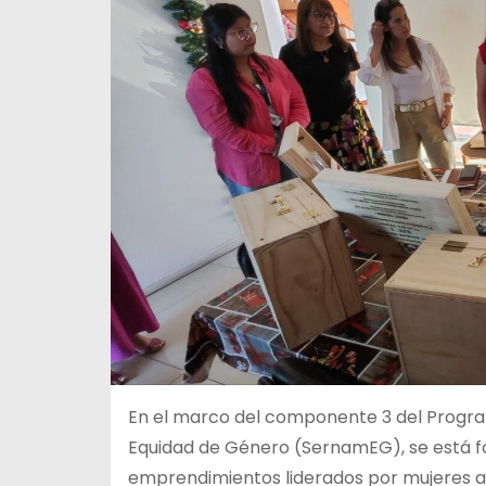
En el marco del componente 3 del Program
Equidad de Género (SernamEG), se está fo
emprendimientos liderados por mujeres a