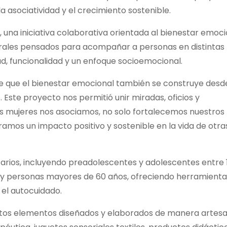
a asociatividad y el crecimiento sostenible.
una iniciativa colaborativa orientada al bienestar emoci
tegrales pensados para acompañar a personas en distintas
ad, funcionalidad y un enfoque socioemocional.
e que el bienestar emocional también se construye desde
. Este proyecto nos permitió unir miradas, oficios y
s mujeres nos asociamos, no solo fortalecemos nuestros
mos un impacto positivo y sostenible en la vida de otra
tarios, incluyendo preadolescentes y adolescentes entre 
s y personas mayores de 60 años, ofreciendo herramienta
 el autocuidado.
ntos elementos diseñados y elaborados de manera artesa