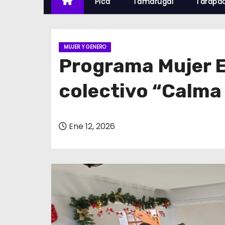
Pica
Tamarugal
Tarapa
MUJER Y GENERO
Programa Mujer 
colectivo “Calma
Ene 12, 2026