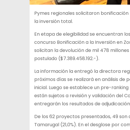
Pymes regionales solicitaron bonificación 
la inversión total.
En etapa de elegibilidad se encuentran lo
concurso Bonificación a la Inversión en 
solicitan la devolución de mil 478 millon
postulado ($7.389.458.192.-).
La información la entregó la directora reg
próximos días se realizará en análisis de
inicial. Luego se establece un pre-rankin
están sujetos a revisión y validación del C
entregarán los resultados de adjudicación
De los 62 proyectos presentados, 49 son de 
Tamarugal (21,0%). En el desglose por comun