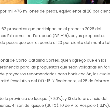
por mil 478 millones de pesos, equivalente al 20 por cien
s 62 proyectos que participan en el proceso 2026 del
Zonas Extremas en Tarapacá (DFL-15), cuyas propuestas
es de pesos que corresponde al 20 por ciento del monto to
ional de Corfo, Catalina Cortés, quien agregó que en los
 pertinencia para las propuestas que sean validadas en fo
g de proyectos recomendados para bonificación, los cuale
omité Resolutivo del DFL-15. Y finalmente, el 28 de febrero
.
la provincia de Iquique (79,0%), y 13 de la provincia del
as, 41 son de Iquique (66,1%), 10 de Alto Hospicio (16,1%),