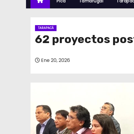
Pica
Tamarugal
Tarapa
TARAPACÁ
62 proyectos pos
Ene 20, 2026