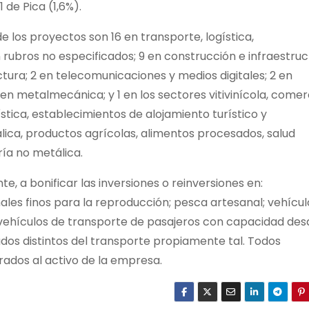
 de Pica (1,6%).
 los proyectos son 16 en transporte, logística,
rubros no especificados; 9 en construcción e infraestruc
tura; 2 en telecomunicaciones y medios digitales; 2 en
 en metalmecánica; y 1 en los sectores vitivinícola, comer
ística, establecimientos de alojamiento turístico y
álica, productos agrícolas, alimentos procesados, salud
ría no metálica.
e, a bonificar las inversiones o reinversiones en:
ales finos para la reproducción; pesca artesanal; vehícul
vehículos de transporte de pasajeros con capacidad des
ados distintos del transporte propiamente tal. Todos
rados al activo de la empresa.