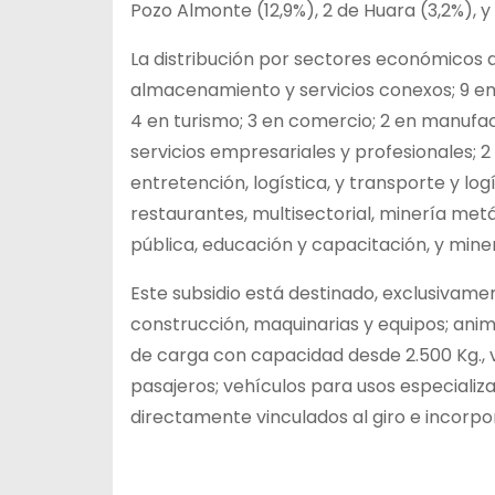
Pozo Almonte (12,9%), 2 de Huara (3,2%), y 1
La distribución por sectores económicos de
almacenamiento y servicios conexos; 9 en 
4 en turismo; 3 en comercio; 2 en manufac
servicios empresariales y profesionales; 2
entretención, logística, y transporte y log
restaurantes, multisectorial, minería met
pública, educación y capacitación, y mine
Este subsidio está destinado, exclusivament
construcción, maquinarias y equipos; anim
de carga con capacidad desde 2.500 Kg., 
pasajeros; vehículos para usos especializ
directamente vinculados al giro e incorpo