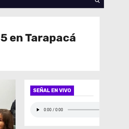
15 en Tarapacá
SEÑAL EN VIVO