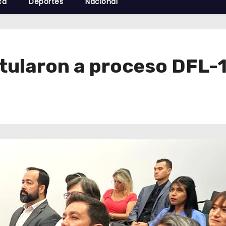
cá
Deportes
Nacional
tularon a proceso DFL-