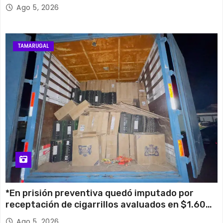
su histórico campanario
Ago 5, 2026
TAMARUGAL
*En prisión preventiva quedó imputado por
receptación de cigarrillos avaluados en $1.600
millones*
Ago 5, 2026