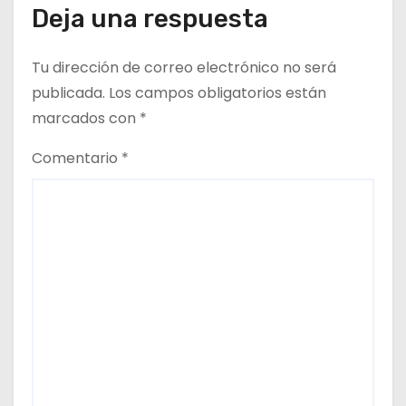
Deja una respuesta
r
a
Tu dirección de correo electrónico no será
d
publicada.
Los campos obligatorios están
marcados con
*
a
Comentario
*
s