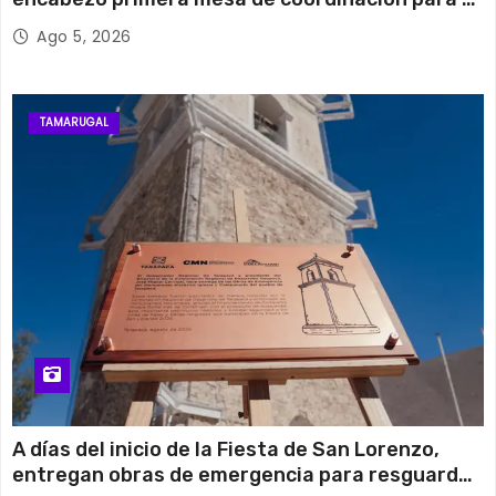
retiro de cables en desuso en Iquique
Ago 5, 2026
TAMARUGAL
A días del inicio de la Fiesta de San Lorenzo,
entregan obras de emergencia para resguardar