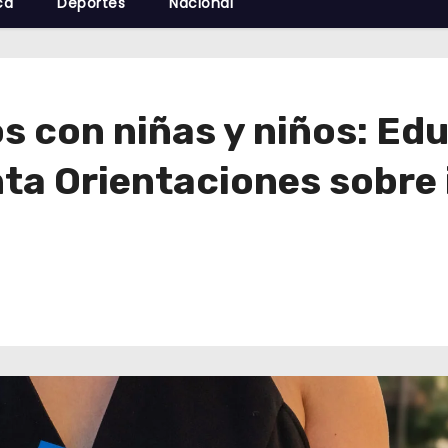
cá
Deportes
Nacional
os con niñas y niños: Ed
ta Orientaciones sobre 