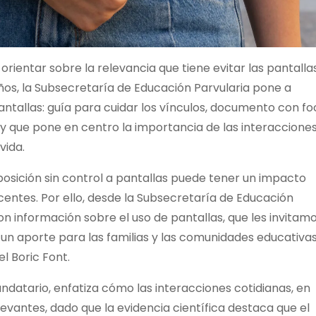
orientar sobre la relevancia que tiene evitar las pantalla
niños, la Subsecretaría de Educación Parvularia pone a
pantallas: guía para cuidar los vínculos, documento con f
 y que pone en centro la importancia de las interacciones
vida.
xposición sin control a pantallas puede tener un impacto
centes. Por ello, desde la Subsecretaría de Educación
n información sobre el uso de pantallas, que les invitam
un aporte para las familias y las comunidades educativas
el Boric Font.
ndatario, enfatiza cómo las interacciones cotidianas, en
levantes, dado que la evidencia científica destaca que el