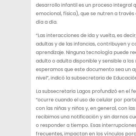
desarrollo infantil es un proceso integral 
emocional, física), que se nutren a través
día a día.
“Las interacciones de ida y vuelta, es deci
adultas y de las infancias, contribuyen y 
aprendizaje. Ninguna tecnología puede ree
adulto o adulta disponible y sensible a los
esperamos que este documento sea un apor
nivel”, indicó la subsecretaria de Educació
La subsecretaria Lagos profundizó en el 
“ocurre cuando el uso de celular por part
con las niñas y niños y, en general, con 
recibimos una notificación y sin darnos 
o responder a tiempo. Esas interrupcione
frecuentes, impactan en los vínculos porq