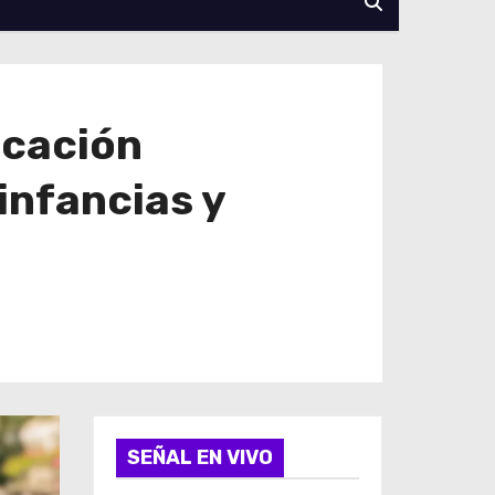
ucación
infancias y
SEÑAL EN VIVO