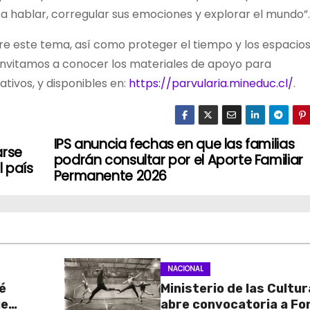
 a hablar, corregular sus emociones y explorar el mundo”.
bre este tema, así como proteger el tiempo y los espacio
, invitamos a conocer los materiales de apoyo para
ativos, y disponibles en:
https://parvularia.mineduc.cl/
.
IPS anuncia fechas en que las familias
arse
podrán consultar por el Aporte Familiar
 país
Permanente 2026
NACIONAL
é
Ministerio de las Cultu
ue
abre convocatoria a Fo