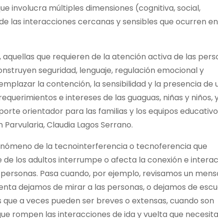
que involucra múltiples dimensiones (cognitiva, social,
 de las interacciones cercanas y sensibles que ocurren en
r, aquellas que requieren de la atención activa de las per
construyen seguridad, lenguaje, regulación emocional y
mplazar la contención, la sensibilidad y la presencia de 
 requerimientos e intereses de las guaguas, niñas y niños, 
te orientador para las familias y los equipos educativo
n Parvularia, Claudia Lagos Serrano.
fenómeno de la tecnointerferencia o tecnoferencia que
e de los adultos interrumpe o afecta la conexión e intera
las personas. Pasa cuando, por ejemplo, revisamos un mens
cuenta dejamos de mirar a las personas, o dejamos de esc
s que a veces pueden ser breves o extensas, cuando son
ue rompen las interacciones de ida y vuelta que necesita