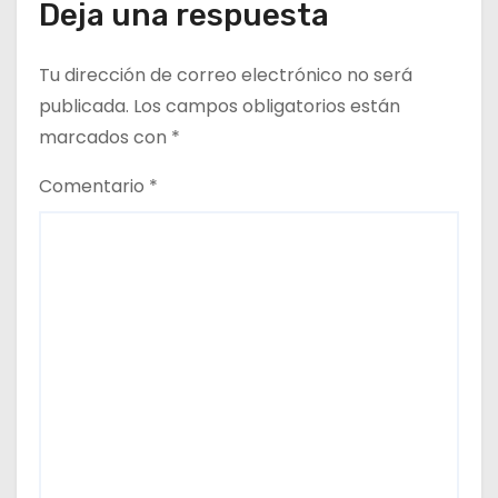
Deja una respuesta
d
Tu dirección de correo electrónico no será
a
publicada.
Los campos obligatorios están
s
marcados con
*
Comentario
*