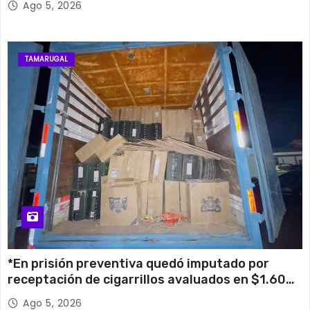
Ago 5, 2026
TAMARUGAL
*En prisión preventiva quedó imputado por
receptación de cigarrillos avaluados en $1.600
millones*
Ago 5, 2026