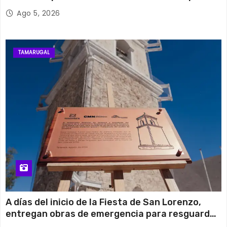
retiro de cables en desuso en Iquique
Ago 5, 2026
TAMARUGAL
A días del inicio de la Fiesta de San Lorenzo,
entregan obras de emergencia para resguardar
su histórico campanario