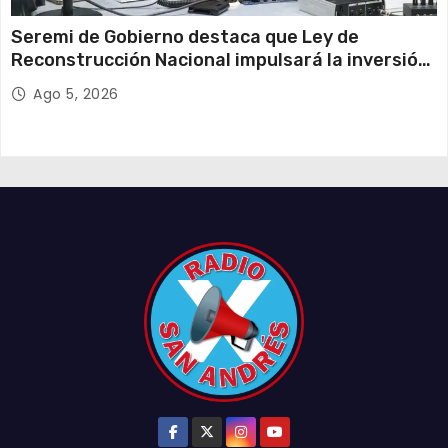
Seremi de Gobierno destaca que Ley de
Reconstrucción Nacional impulsará la inversión
y el empleo en Tarapacá
Ago 5, 2026