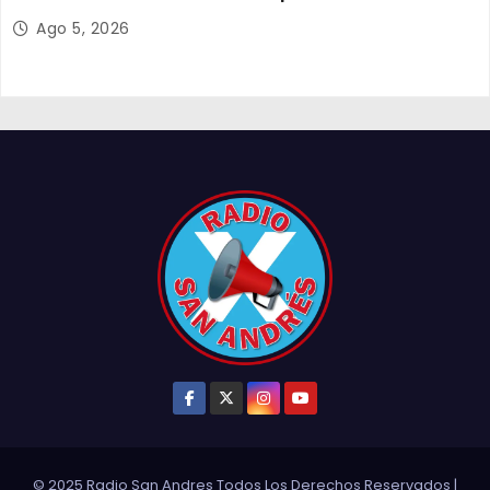
y el empleo en Tarapacá
Ago 5, 2026
© 2025 Radio San Andres Todos Los Derechos Reservados
|