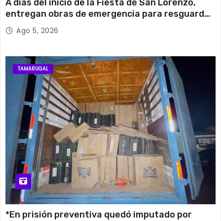
A días del inicio de la Fiesta de San Lorenzo,
entregan obras de emergencia para resguardar
su histórico campanario
Ago 5, 2026
TAMARUGAL
*En prisión preventiva quedó imputado por