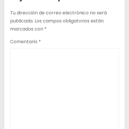
a
Tu dirección de correo electrónico no será
d
publicada.
Los campos obligatorios están
marcados con
*
a
Comentario
*
s