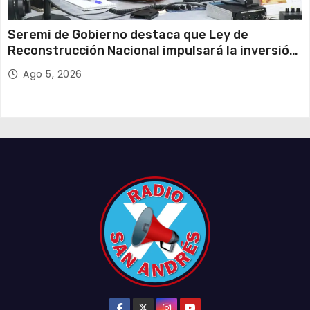
Seremi de Gobierno destaca que Ley de
Reconstrucción Nacional impulsará la inversión
y el empleo en Tarapacá
Ago 5, 2026