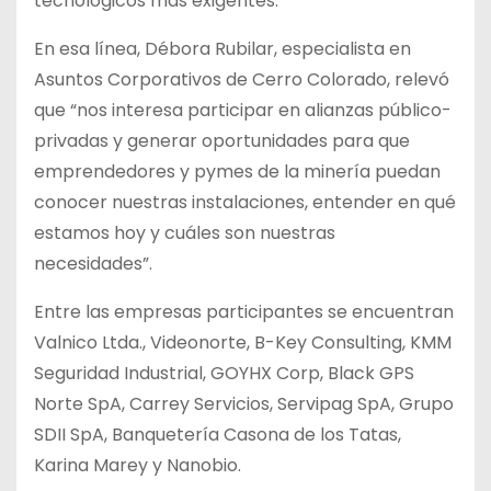
tecnológicos más exigentes.
En esa línea, Débora Rubilar, especialista en
Asuntos Corporativos de Cerro Colorado, relevó
que “nos interesa participar en alianzas público-
privadas y generar oportunidades para que
emprendedores y pymes de la minería puedan
conocer nuestras instalaciones, entender en qué
estamos hoy y cuáles son nuestras
necesidades”.
Entre las empresas participantes se encuentran
Valnico Ltda., Videonorte, B-Key Consulting, KMM
Seguridad Industrial, GOYHX Corp, Black GPS
Norte SpA, Carrey Servicios, Servipag SpA, Grupo
SDII SpA, Banquetería Casona de los Tatas,
Karina Marey y Nanobio.