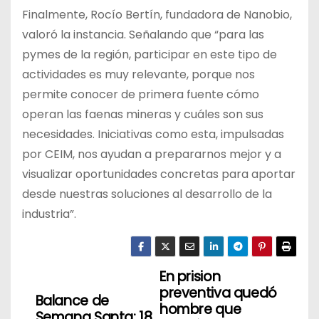
Finalmente, Rocío Bertín, fundadora de Nanobio,
valoró la instancia. Señalando que “para las
pymes de la región, participar en este tipo de
actividades es muy relevante, porque nos
permite conocer de primera fuente cómo
operan las faenas mineras y cuáles son sus
necesidades. Iniciativas como esta, impulsadas
por CEIM, nos ayudan a prepararnos mejor y a
visualizar oportunidades concretas para aportar
desde nuestras soluciones al desarrollo de la
industria”.
En prision
N
preventiva quedó
Balance de
a
hombre que
Semana Santa: 18