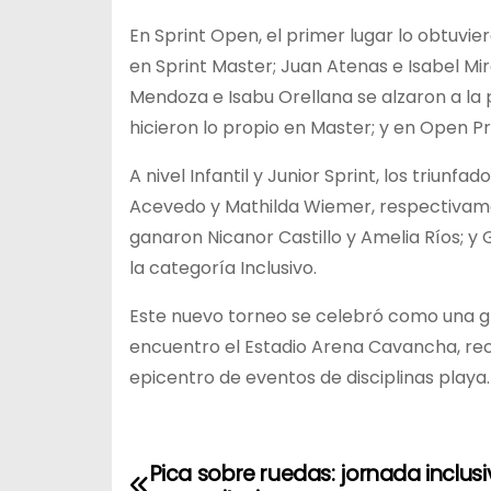
En Sprint Open, el primer lugar lo obtuvie
en Sprint Master; Juan Atenas e Isabel M
Mendoza e Isabu Orellana se alzaron a la
hicieron lo propio en Master; y en Open Pr
A nivel Infantil y Junior Sprint, los triun
Acevedo y Mathilda Wiemer, respectivamen
ganaron Nicanor Castillo y Amelia Ríos; y
la categoría Inclusivo.
Este nuevo torneo se celebró como una gr
encuentro el Estadio Arena Cavancha, re
epicentro de eventos de disciplinas playa.
Pica sobre ruedas: jornada inclusi
N