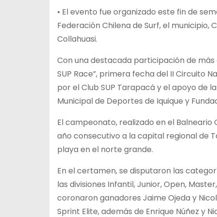
• El evento fue organizado este fin de se
Federación Chilena de Surf, el municipio,
Collahuasi.
Con una destacada participación de más de 
SUP Race”, primera fecha del II Circuito 
por el Club SUP Tarapacá y el apoyo de la
Municipal de Deportes de Iquique y Fundac
El campeonato, realizado en el Balneario 
año consecutivo a la capital regional de
playa en el norte grande.
En el certamen, se disputaron las catego
las divisiones Infantil, Junior, Open, Mast
coronaron ganadores Jaime Ojeda y Nicole
Sprint Elite, además de Enrique Núñez y Ni