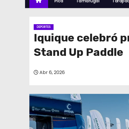
Pica
Tamarugal
Tarapa
DEPORTES
Iquique celebró p
Stand Up Paddle
Abr 6, 2026