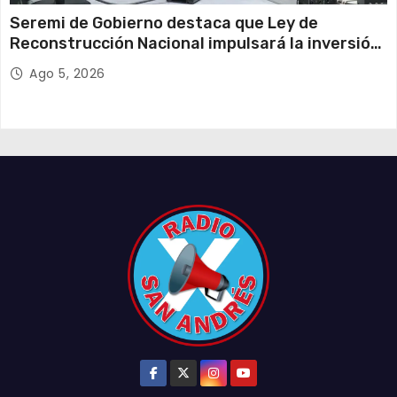
Seremi de Gobierno destaca que Ley de
Reconstrucción Nacional impulsará la inversión
y el empleo en Tarapacá
Ago 5, 2026