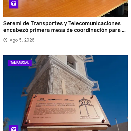
Seremi de Transportes y Telecomunicaciones
encabezó primera mesa de coordinación para el
retiro de cables en desuso en Iquique
Ago 5, 2026
TAMARUGAL