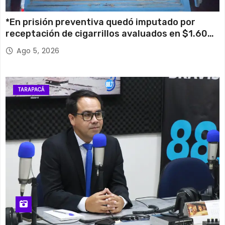
*En prisión preventiva quedó imputado por
receptación de cigarrillos avaluados en $1.600
millones*
Ago 5, 2026
TARAPACÁ