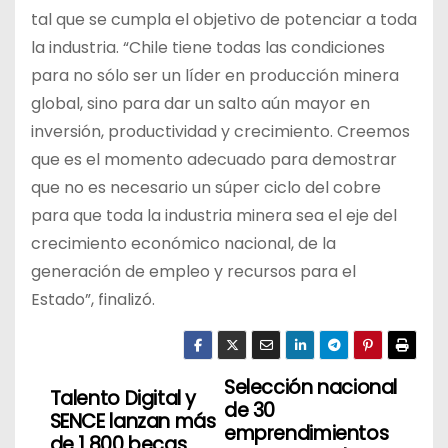
tal que se cumpla el objetivo de potenciar a toda
la industria. “Chile tiene todas las condiciones
para no sólo ser un líder en producción minera
global, sino para dar un salto aún mayor en
inversión, productividad y crecimiento. Creemos
que es el momento adecuado para demostrar
que no es necesario un súper ciclo del cobre
para que toda la industria minera sea el eje del
crecimiento económico nacional, de la
generación de empleo y recursos para el
Estado”, finalizó.
Selección nacional
N
Talento Digital y
de 30
SENCE lanzan más
a
emprendimientos
de 1.800 becas