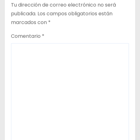
a
Tu dirección de correo electrónico no será
d
publicada.
Los campos obligatorios están
marcados con
*
a
Comentario
*
s