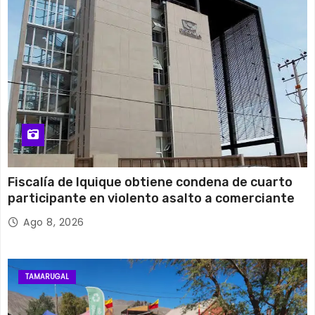
16 de agosto
25°C
14°C
Domingo
Fiscalía de Iquique obtiene condena de cuarto
participante en violento asalto a comerciante
Ago 8, 2026
TAMARUGAL