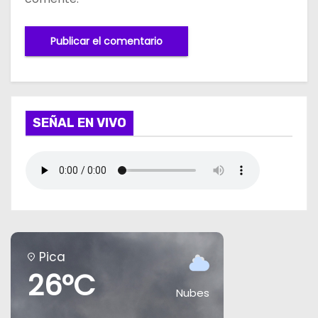
SEÑAL EN VIVO
Pica
26°C
Nubes