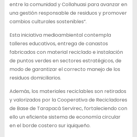
entre la comunidad y Collahuasi para avanzar en
una gestión responsable de residuos y promover
cambios culturales sostenibles”.
Esta iniciativa medioambiental contempla
talleres educativos, entrega de canastos
fabricados con material reciclado e instalación
de puntos verdes en sectores estratégicos, de
modo de garantizar el correcto manejo de los
residuos domiciliarios.
Además, los materiales reciclables son retirados
y valorizados por la Cooperativa de Recicladores
de Base de Tarapacá Servirec, fortaleciendo con
ello un eficiente sistema de economía circular
en el borde costero sur iquiqueño.