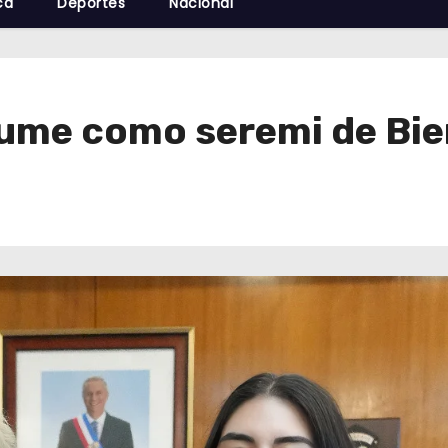
cá
Deportes
Nacional
sume como seremi de Bi