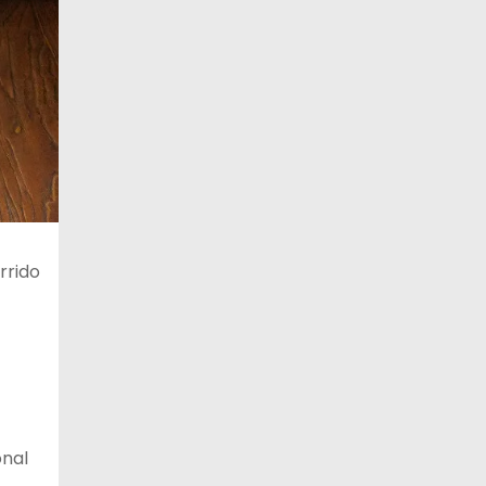
rrido
onal