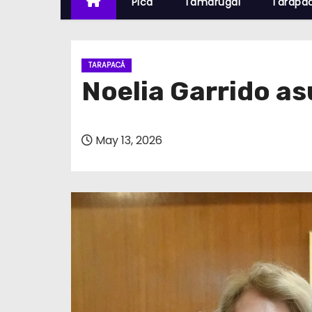
Pica
Tamarugal
Tarapa
TARAPACÁ
Noelia Garrido a
May 13, 2026