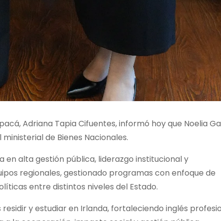
pacá, Adriana Tapia Cifuentes, informó hoy que Noelia Ga
ministerial de Bienes Nacionales.
en alta gestión pública, liderazgo institucional y
equipos regionales, gestionado programas con enfoque de
líticas entre distintos niveles del Estado.
esidir y estudiar en Irlanda, fortaleciendo inglés profesi