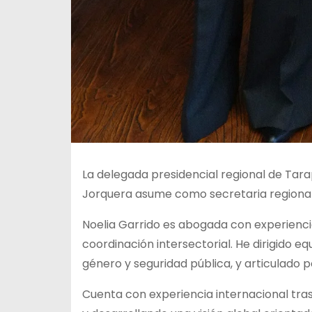
La delegada presidencial regional de Tara
Jorquera asume como secretaria regional 
Noelia Garrido es abogada con experiencia 
coordinación intersectorial. He dirigido 
género y seguridad pública, y articulado po
Cuenta con experiencia internacional tras r