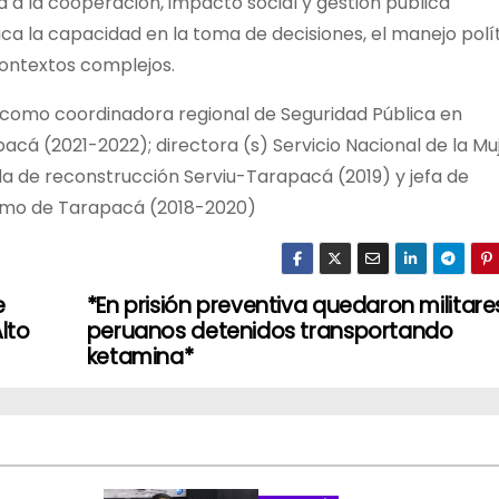
a a la cooperación, impacto social y gestión pública
ca la capacidad en la toma de decisiones, el manejo polí
 contextos complejos.
como coordinadora regional de Seguridad Pública en
acá (2021-2022); directora (s) Servicio Nacional de la Mu
a de reconstrucción Serviu-Tarapacá (2019) y jefa de
ismo de Tarapacá (2018-2020)
e
*En prisión preventiva quedaron militare
lto
peruanos detenidos transportando
ketamina*