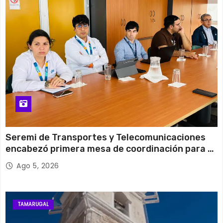
13 de agosto
29°C
19°C
Jueves
Seremi de Transportes y Telecomunicaciones
encabezó primera mesa de coordinación para el
retiro de cables en desuso en Iquique
Ago 5, 2026
TAMARUGAL