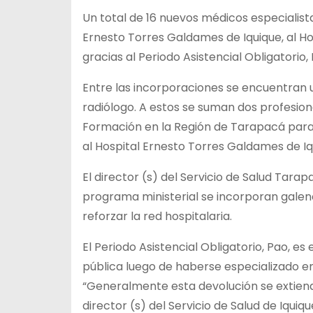
Un total de 16 nuevos médicos especialista
Ernesto Torres Galdames de Iquique, al Hosp
gracias al Periodo Asistencial Obligatorio, 
Entre las incorporaciones se encuentran un
radiólogo. A estos se suman dos profesio
Formación en la Región de Tarapacá para
al Hospital Ernesto Torres Galdames de Iq
El director (s) del Servicio de Salud Tara
programa ministerial se incorporan galen
reforzar la red hospitalaria.
El Periodo Asistencial Obligatorio, Pao, e
pública luego de haberse especializado en
“Generalmente esta devolución se extiende 
director (s) del Servicio de Salud de Iquiqu