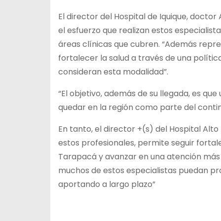
El director del Hospital de Iquique, doct
el esfuerzo que realizan estos especialist
áreas clínicas que cubren. “Además repres
fortalecer la salud a través de una políti
consideran esta modalidad”.
“El objetivo, además de su llegada, es que
quedar en la región como parte del contin
En tanto, el director +(s) del Hospital Alt
estos profesionales, permite seguir fortal
Tarapacá y avanzar en una atención más
muchos de estos especialistas puedan pro
aportando a largo plazo”