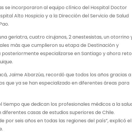
s se incorporaron al equipo clínico del Hospital Doctor
ital Alto Hospicio y a la Dirección del Servicio de Salud
Pao.
a geriatra, cuatro cirujanos, 2 anestesistas, un otorrino 
nales más que cumplieron su etapa de Destinación y
 posteriormente especializarse en Santiago y ahora reto
uique.
pacá, Jaime Abarzúa, recordó que todos los años gracias a
os que ya se han especializado en diferentes áreas para
s el tiempo que dedican los profesionales médicos a la salu
 diferentes casas de estudios superiores de Chile.
por seis años en todas las regiones del país”, explicó el
e.