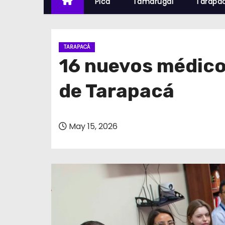
Pica
Tamarugal
Tarapa
TARAPACÁ
16 nuevos médicos
de Tarapacá
May 15, 2026