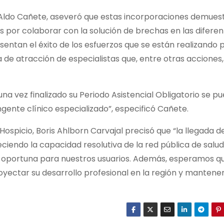
or Aldo Cañete, aseveró que estas incorporaciones demues
as por colaborar con la solución de brechas en las difere
entan el éxito de los esfuerzos que se están realizando 
ca de atracción de especialistas que, entre otras acciones,
 una vez finalizado su Periodo Asistencial Obligatorio se p
gente clínico especializado”, especificó Cañete.
o Hospicio, Boris Ahlborn Carvajal precisó que “la llegada d
eciendo la capacidad resolutiva de la red pública de salu
 oportuna para nuestros usuarios. Además, esperamos q
yectar su desarrollo profesional en la región y mantene