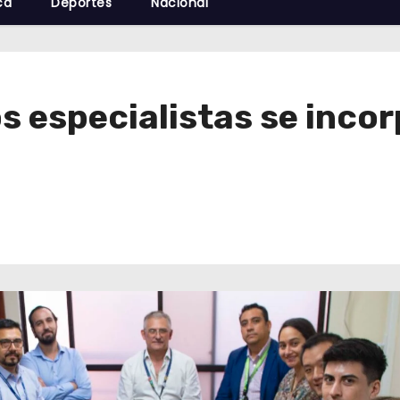
cá
Deportes
Nacional
 especialistas se incor