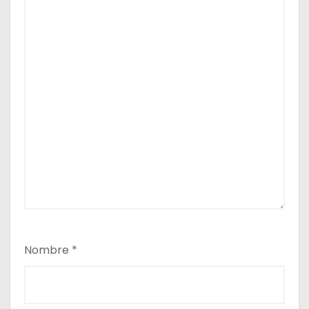
s
Nombre
*