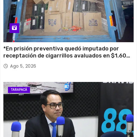
*En prisión preventiva quedó imputado por
receptación de cigarrillos avaluados en $1.600
millones*
Ago 5, 2026
TARAPACÁ