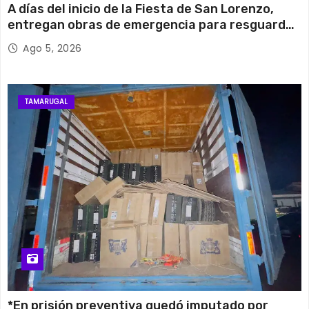
A días del inicio de la Fiesta de San Lorenzo,
entregan obras de emergencia para resguardar
su histórico campanario
Ago 5, 2026
TAMARUGAL
*En prisión preventiva quedó imputado por