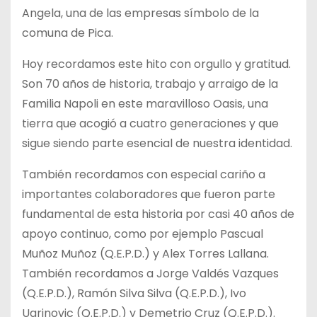
Angela, una de las empresas símbolo de la
comuna de Pica.
Hoy recordamos este hito con orgullo y gratitud.
Son 70 años de historia, trabajo y arraigo de la
Familia Napoli en este maravilloso Oasis, una
tierra que acogió a cuatro generaciones y que
sigue siendo parte esencial de nuestra identidad.
También recordamos con especial cariño a
importantes colaboradores que fueron parte
fundamental de esta historia por casi 40 años de
apoyo continuo, como por ejemplo Pascual
Muñoz Muñoz (Q.E.P.D.) y Alex Torres Lallana.
También recordamos a Jorge Valdés Vazques
(Q.E.P.D.), Ramón Silva Silva (Q.E.P.D.), Ivo
Ugrinovic (Q.E.P.D.) y Demetrio Cruz (Q.E.P.D.).