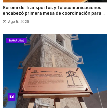
Seremi de Transportes y Telecomunicaciones
encabezó primera mesa de coordinación para el
retiro de cables en desuso en Iquique
Ago 5, 2026
TAMARUGAL