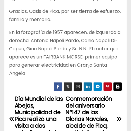
Gracias, Oasis de Pica, por ser tierra de esfuerzo,
familia y memoria.
En la fotografía de 1957 aparecen, de izquierda a
derecha: Antonio Napoli Pardo, Canio Napoli Di-
Capua, Gino Napoli Pardo y Sr. N.N.. El motor que
aparece es un FAIRBANK MORSE, primer equipo
para generar electricidad en Granja Santa
Ángela
Día Mundial de las
Conmemoración
N
Abejas,
del aniversario
a
Municipalidad de
N°147 de las
Pica realizó una
Glorias Navales,
v
visita a dos
alcalde de Pica,