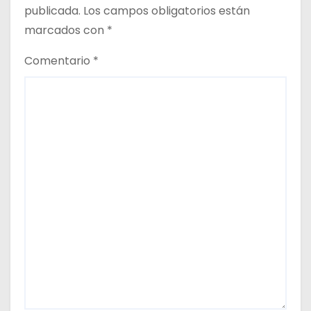
publicada.
Los campos obligatorios están
a
marcados con
*
s
Comentario
*