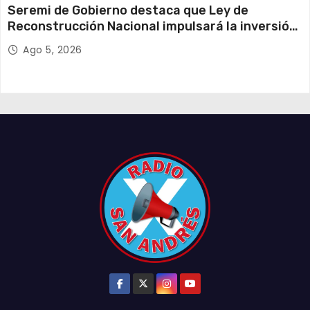
Seremi de Gobierno destaca que Ley de
Reconstrucción Nacional impulsará la inversión
y el empleo en Tarapacá
Ago 5, 2026