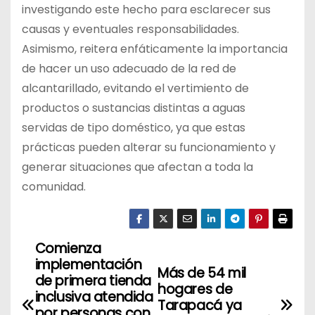
investigando este hecho para esclarecer sus
causas y eventuales responsabilidades.
Asimismo, reitera enfáticamente la importancia
de hacer un uso adecuado de la red de
alcantarillado, evitando el vertimiento de
productos o sustancias distintas a aguas
servidas de tipo doméstico, ya que estas
prácticas pueden alterar su funcionamiento y
generar situaciones que afectan a toda la
comunidad.
Comienza
N
implementación
Más de 54 mil
a
de primera tienda
hogares de
inclusiva atendida
Tarapacá ya
v
por personas con